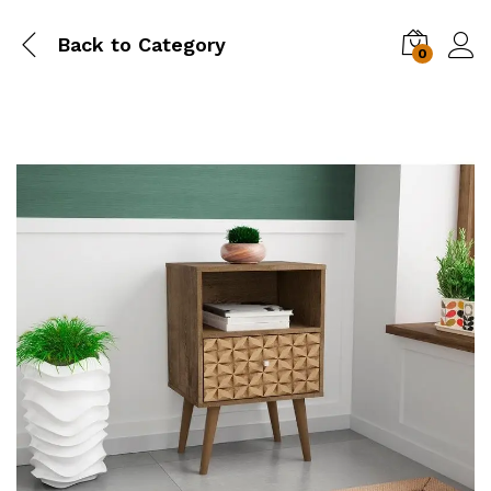
Back to
Category
0