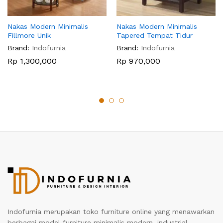
Nakas Modern Minimalis
Nakas Modern Minimalis
Fillmore Unik
Tapered Tempat Tidur
Brand:
Indofurnia
Brand:
Indofurnia
Rp
1,300,000
Rp
970,000
Indofurnia merupakan toko furniture online yang menawarkan
berbagai model furniture minimalis modern, industrial,