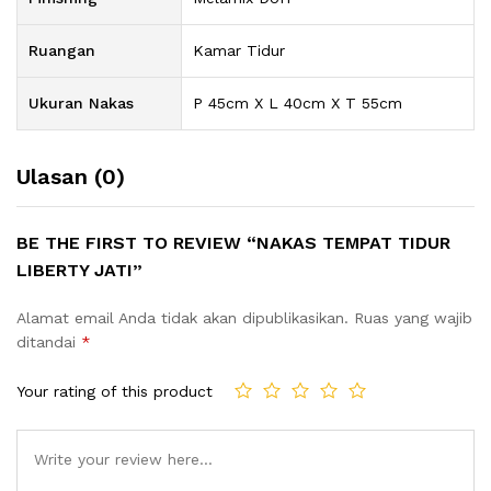
Ruangan
Kamar Tidur
Ukuran Nakas
P 45cm X L 40cm X T 55cm
Ulasan (0)
BE THE FIRST TO REVIEW “NAKAS TEMPAT TIDUR
LIBERTY JATI”
Alamat email Anda tidak akan dipublikasikan.
Ruas yang wajib
ditandai
*
Your rating of this product