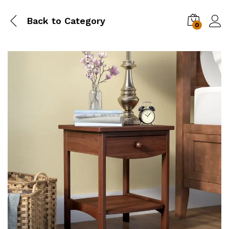
Back to
Category
0