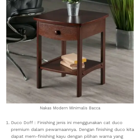
Nakas Modern Minimalis Bacca
Duco Doff : Finishing jenis ini menggunakan cat duco
premium dalam pewarnaannya. Dengan finishing duco kita
dapat mem-finishing kayu dengan pilihan warna yang