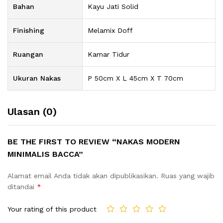
Bahan
Kayu Jati Solid
Finishing
Melamix Doff
Ruangan
Kamar Tidur
Ukuran Nakas
P 50cm X L 45cm X T 70cm
Ulasan (0)
BE THE FIRST TO REVIEW “NAKAS MODERN
MINIMALIS BACCA”
Alamat email Anda tidak akan dipublikasikan.
Ruas yang wajib
ditandai
*
Your rating of this product