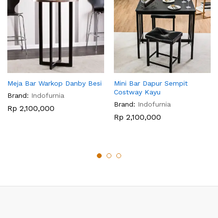
Meja Bar Warkop Danby Besi
Mini Bar Dapur Sempit
Costway Kayu
Brand:
Indofurnia
Brand:
Indofurnia
Rp
2,100,000
Rp
2,100,000