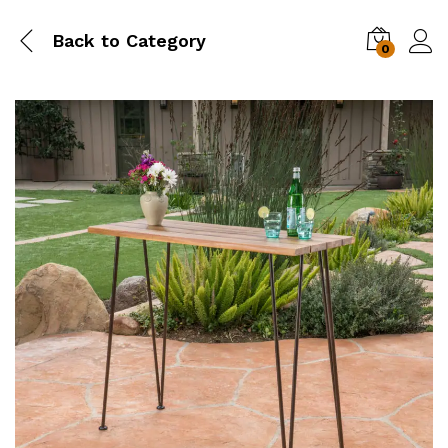
Back to
Category
0