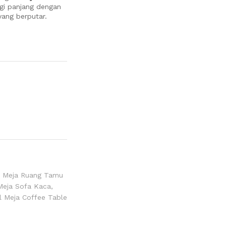
egi panjang dengan
yang berputar.
,
Meja Ruang Tamu
Meja Sofa Kaca
,
 Meja Coffee Table