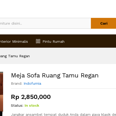
Cari
nterior Minimalis
Pintu Rumah
uang Tamu Regan
Meja Sofa Ruang Tamu Regan
Brand:
Indofurnia
Rp
2,850,000
Status:
In stock
Jangkar ansambel tempat duduk Anda dalam gaya klasik 