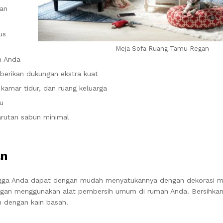
kan
us
Meja Sofa Ruang Tamu Regan
h Anda
berikan dukungan ekstra kuat
kamar tidur, dan ruang keluarga
u
arutan sabun minimal
an
ingga Anda dapat dengan mudah menyatukannya dengan dekorasi 
ngan menggunakan alat pembersih umum di rumah Anda. Bersihkan 
n dengan kain basah.