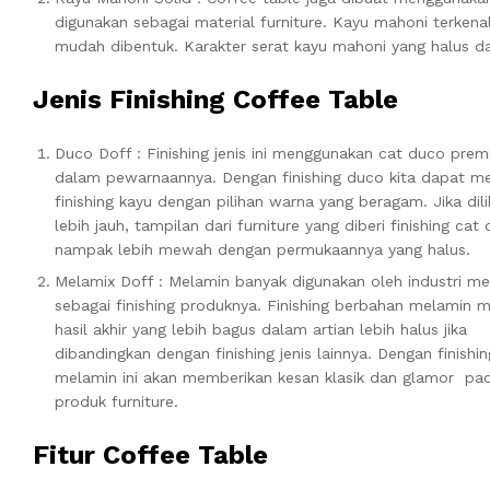
digunakan sebagai material furniture. Kayu mahoni terkenal
mudah dibentuk. Karakter serat kayu mahoni yang halus d
Jenis Finishing Coffee Table
Duco Doff : Finishing jenis ini menggunakan cat duco pre
dalam pewarnaannya. Dengan finishing duco kita dapat 
finishing kayu dengan pilihan warna yang beragam. Jika dili
lebih jauh, tampilan dari furniture yang diberi finishing cat
nampak lebih mewah dengan permukaannya yang halus.
Melamix Doff : Melamin banyak digunakan oleh industri me
sebagai finishing produknya. Finishing berbahan melamin m
hasil akhir yang lebih bagus dalam artian lebih halus jika
dibandingkan dengan finishing jenis lainnya. Dengan finishin
melamin ini akan memberikan kesan klasik dan glamor pa
produk furniture.
Fitur Coffee Table