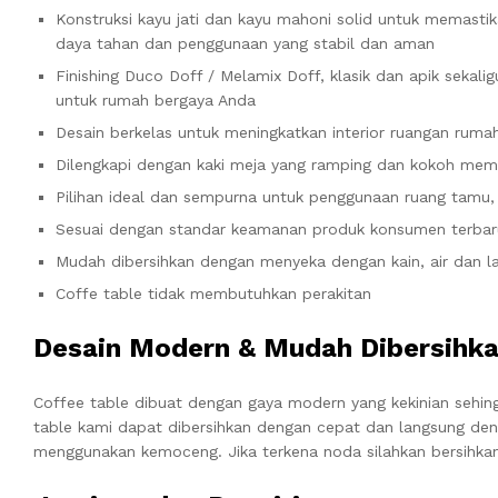
Konstruksi kayu jati dan kayu mahoni solid untuk memasti
daya tahan dan penggunaan yang stabil dan aman
Finishing Duco Doff / Melamix Doff, klasik dan apik sekalig
untuk rumah bergaya Anda
Desain berkelas untuk meningkatkan interior ruangan ruma
Dilengkapi dengan kaki meja yang ramping dan kokoh mem
Pilihan ideal dan sempurna untuk penggunaan ruang tamu, 
Sesuai dengan standar keamanan produk konsumen terbar
Mudah dibersihkan dengan menyeka dengan kain, air dan l
Coffe table tidak membutuhkan perakitan
Desain Modern & Mudah Dibersihk
Coffee table dibuat dengan gaya modern yang kekinian seh
table kami dapat dibersihkan dengan cepat dan langsung de
menggunakan kemoceng. Jika terkena noda silahkan bersihka