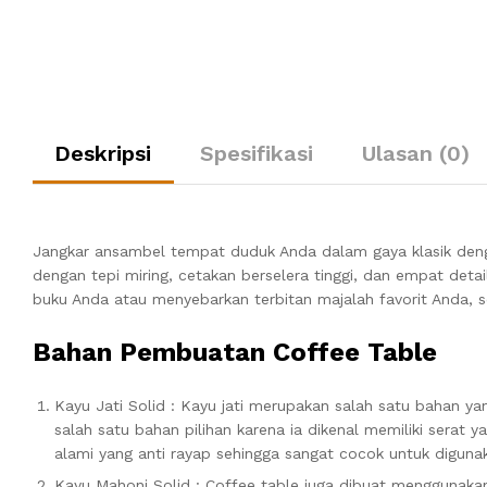
Deskripsi
Spesifikasi
Ulasan (0)
Jangkar ansambel tempat duduk Anda dalam gaya klasik de
dengan tepi miring, cetakan berselera tinggi, dan empat det
buku Anda atau menyebarkan terbitan majalah favorit Anda, 
Bahan Pembuatan Coffee Table
Kayu Jati Solid : Kayu jati merupakan salah satu bahan y
salah satu bahan pilihan karena ia dikenal memiliki serat 
alami yang anti rayap sehingga sangat cocok untuk diguna
Kayu Mahoni Solid : Coffee table juga dibuat menggunakan