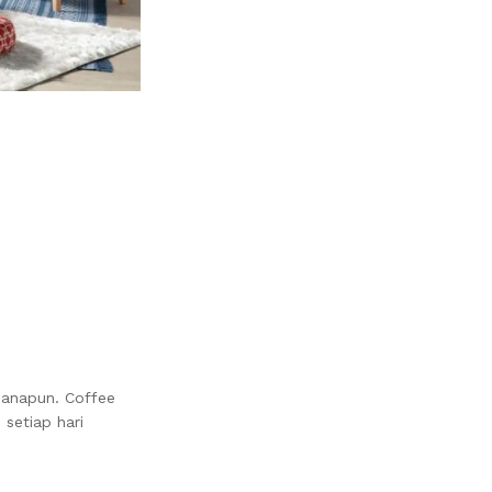
manapun. Coffee
setiap hari