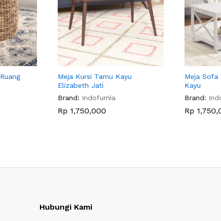
 Ruang
Meja Kursi Tamu Kayu
Meja Sofa 
Elizabeth Jati
Kayu
Brand:
Indofurnia
Brand:
Ind
Rp
1,750,000
Rp
1,750,
Hubungi Kami