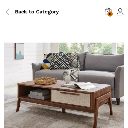
Back to
Category
0