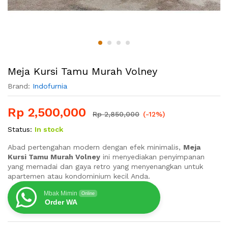
Meja Kursi Tamu Murah Volney
Brand:
Indofurnia
Rp
2,500,000
Rp
2,850,000
(-12%)
Status:
In stock
Abad pertengahan modern dengan efek minimalis,
Meja
Kursi Tamu Murah Volney
ini menyediakan penyimpanan
yang memadai dan gaya retro yang menyenangkan untuk
apartemen atau kondominium kecil Anda.
Mbak Mimin
Online
Order WA