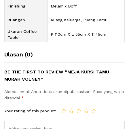
Finishing
Melamix Doff
Ruangan
Ruang Keluarga, Ruang Tamu
Ukuran Coffee
P 110cm X L 55cm X T 45cm
Table
Ulasan (0)
BE THE FIRST TO REVIEW “MEJA KURSI TAMU
MURAH VOLNEY”
Alamat email Anda tidak akan dipublikasikan.
Ruas yang wajib
ditandai
*
Your rating of this product