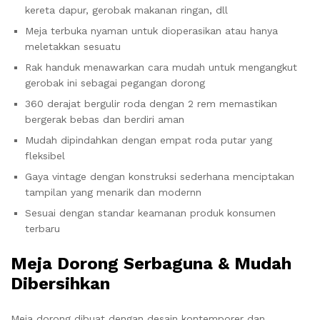
kereta dapur, gerobak makanan ringan, dll
Meja terbuka nyaman untuk dioperasikan atau hanya
meletakkan sesuatu
Rak handuk menawarkan cara mudah untuk mengangkut
gerobak ini sebagai pegangan dorong
360 derajat bergulir roda dengan 2 rem memastikan
bergerak bebas dan berdiri aman
Mudah dipindahkan dengan empat roda putar yang
fleksibel
Gaya vintage dengan konstruksi sederhana menciptakan
tampilan yang menarik dan modernn
Sesuai dengan standar keamanan produk konsumen
terbaru
Meja Dorong Serbaguna & Mudah
Dibersihkan
Meja dorong dibuat dengan desain kontemporer dan