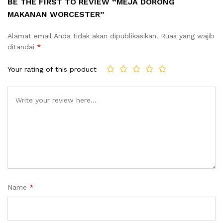
BE THE FIRST TO REVIEW “MEJA DORONG
MAKANAN WORCESTER”
Alamat email Anda tidak akan dipublikasikan.
Ruas yang wajib
ditandai
*
Your rating of this product
Name
*