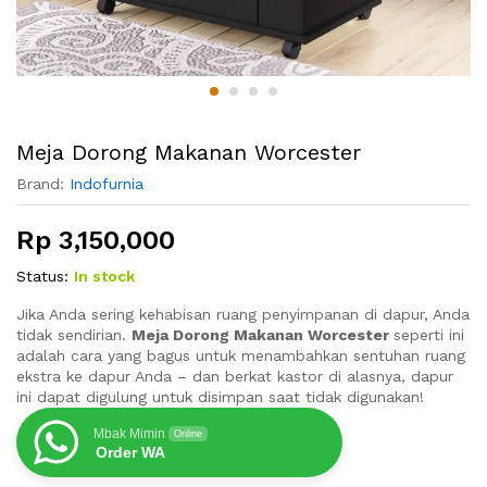
Meja Dorong Makanan Worcester
Brand:
Indofurnia
Rp
3,150,000
Status:
In stock
Jika Anda sering kehabisan ruang penyimpanan di dapur, Anda
tidak sendirian.
Meja Dorong Makanan Worcester
seperti ini
adalah cara yang bagus untuk menambahkan sentuhan ruang
ekstra ke dapur Anda – dan berkat kastor di alasnya, dapur
ini dapat digulung untuk disimpan saat tidak digunakan!
Mbak Mimin
Online
Order WA