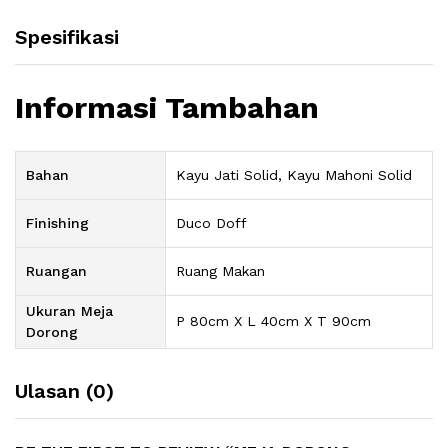
Spesifikasi
Informasi Tambahan
Bahan
Kayu Jati Solid, Kayu Mahoni Solid
Finishing
Duco Doff
Ruangan
Ruang Makan
Ukuran Meja
P 80cm X L 40cm X T 90cm
Dorong
Ulasan (0)