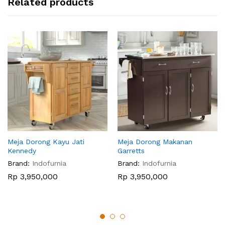
Related products
Meja Dorong Kayu Jati
Meja Dorong Makanan
Kennedy
Garretts
Brand:
Indofurnia
Brand:
Indofurnia
Rp
3,950,000
Rp
3,950,000