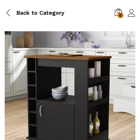
Back to
Category
0