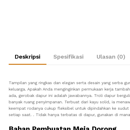
Deskripsi
Spesifikasi
Ulasan (0)
Tampilan yang ringkas dan elegan serta desain yang serba 
keluarga. Apakah Anda menginginkan permukaan kerja tamba
ada, gerobak dapur ini adalah jawabannya. Troli dapur bergu
banyak ruang penyimpanan. Terbuat dari kayu solid, ia mena
keempat rodanya cukup fleksibel untuk dipindahkan ke sudut
setiap saat. . Tidak hanya terbatas di dapur, gunakan di ma
Bahan Pembuatan Meja Dorong