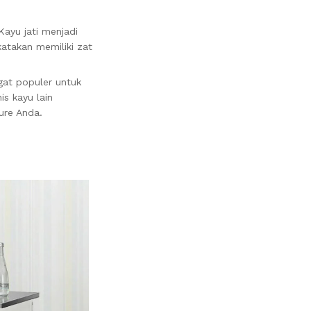
ayu jati menjadi
katakan memiliki zat
gat populer untuk
is kayu lain
ure Anda.