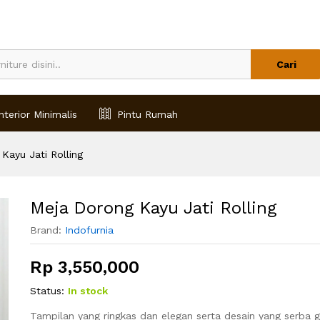
Cari
nterior Minimalis
Pintu Rumah
Kayu Jati Rolling
Meja Dorong Kayu Jati Rolling
Brand:
Indofurnia
Rp
3,550,000
Status:
In stock
Tampilan yang ringkas dan elegan serta desain yang serb