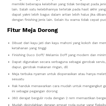
memiliki beberapa kelebihan yang tidak terdapat pada jeni
lain. Salah satu kelebihannya terletak pada hasil akhir yang
dapat yakni lebih bagus dalam artian lebih halus jika diba
dengan finishing jenis lain. Selain itu warna tidak cepat pud
Fitur Meja Dorong
Dibuat dari kayu jati dan kayu mahoni yang kokoh dan meme
ketahanan yang tinggi
Finishing Duco Doff/ Melamix Doff yang modern dan minim
Dapat digunakan secara serbaguna sebagai gerobak servis,
dapur, gerobak makanan ringan, dll
Meja terbuka nyaman untuk dioperasikan atau hanya mele
sesuatu
Rak handuk menawarkan cara mudah untuk mengangkut g
ini sebagai pegangan dorong
360 derajat bergulir roda dengan 2 rem memastikan berge
Mudah dipindahkan dengan empat roda putar yang fleksib