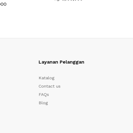
000
Layanan Pelanggan
Katalog
Contact us
FAQs
Blog