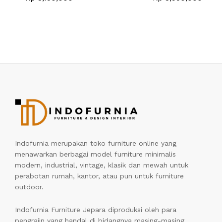
Indofurnia merupakan toko furniture online yang
menawarkan berbagai model furniture minimalis
modern, industrial, vintage, klasik dan mewah untuk
perabotan rumah, kantor, atau pun untuk furniture
outdoor.
Indofurnia Furniture Jepara diproduksi oleh para
pengrajin yang handal di bidangnya masing-masing