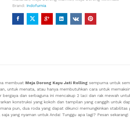
Brand:
Indofurnia
guna membuat
Meja Dorong Kayu Jati Rolling
sempurna untuk sem
han, untuk menata, atau hanya membutuhkan cara untuk memaksi
lir bergaya dan serbaguna ini mencakup 2 laci dan rak mewah untu
warkan konstruksi yang kokoh dan tampilan yang canggih untuk da
 mana pun, dua roda yang dapat dikunci memungkinkan stabilitas
na saja yang nyaman untuk Anda! Tunggu apa lagi? Pesan sekarang!