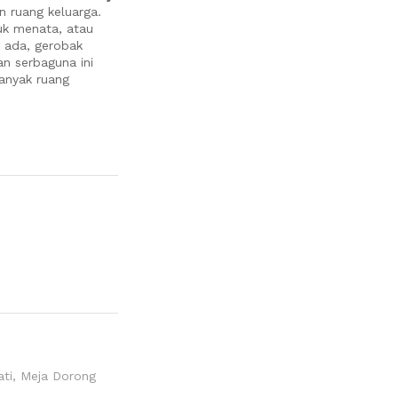
 ruang keluarga.
uk menata, atau
 ada, gerobak
an serbaguna ini
anyak ruang
ti
,
Meja Dorong