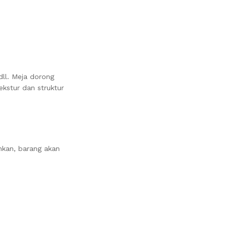
dll. Meja dorong
kstur dan struktur
nkan, barang akan