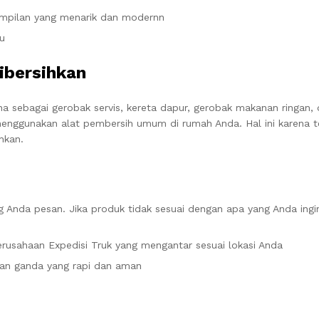
ampilan yang menarik dan modernn
u
ibersihkan
 sebagai gerobak servis, kereta dapur, gerobak makanan ringan, 
nggunakan alat pembersih umum di rumah Anda. Hal ini karena te
hkan.
 Anda pesan. Jika produk tidak sesuai dengan apa yang Anda ingi
rusahaan Expedisi Truk yang mengantar sesuai lokasi Anda
an ganda yang rapi dan aman