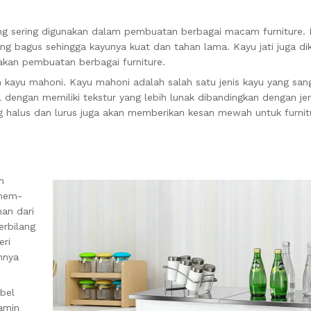
ang sering digunakan dalam pembuatan berbagai macam furniture. K
yang bagus sehingga kayunya kuat dan tahan lama. Kayu jati juga di
akan pembuatan berbagai furniture.
 kayu mahoni. Kayu mahoni adalah salah satu jenis kayu yang san
 dengan memiliki tekstur yang lebih lunak dibandingkan dengan jen
g halus dan lurus juga akan memberikan kesan mewah untuk furnit
m
 mem-
nan dari
erbilang
eri
nnya
bel
lamin