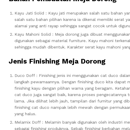
Kayu Jati Solid : Kayu jati merupakan salah satu bahan y
salah satu bahan pilihan karena ia dikenal memiliki serat 
alamai yang anti rayap sehingga sangat cocok untuk digun
Kayu Mahoni Solid : Meja dorong juga dibuat menggunakan
digunakan sebagai material furniture. Kayu mahoni terkenal
sehingga mudah dibentuk. Karakter serat kayu mahoni yan
Jenis Finishing Meja Dorong
Duco Doff : Finishing jenis ini menggunakan cat duco dala
langkah pewarnaannya. Dengan finishing duco kita dapat
finishing kayu dengan pilihan warna yang beragam. Ketaha
cat duco juga sangat baik, karena proses pengecatannya t
lama. Jika dilihat lebih jauh, tampilan dari furnitur yang dib
finishing cat duco nampak lebih mewah dengan permukaa
yang halus.
Melamix Doff : Melamin banyak digunakan oleh industri me
sebagai finishing produknya. Sebab finishing berbahan me