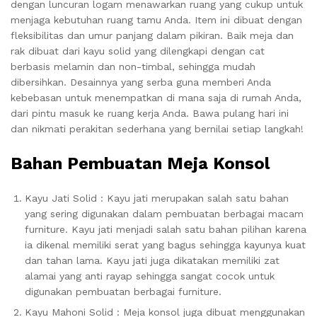
dengan luncuran logam menawarkan ruang yang cukup untuk
menjaga kebutuhan ruang tamu Anda.
Item ini dibuat dengan
fleksibilitas dan umur panjang dalam pikiran.
Baik meja dan
rak dibuat dari kayu solid yang dilengkapi dengan cat
berbasis melamin dan non-timbal, sehingga mudah
dibersihkan.
Desainnya yang serba guna memberi Anda
kebebasan untuk menempatkan di mana saja di rumah Anda,
dari pintu masuk ke ruang kerja Anda.
Bawa pulang hari ini
dan nikmati perakitan sederhana yang bernilai setiap langkah!
Bahan Pembuatan Meja Konsol
Kayu Jati Solid : Kayu jati merupakan salah satu bahan
yang sering digunakan dalam pembuatan berbagai macam
furniture. Kayu jati menjadi salah satu bahan pilihan karena
ia dikenal memiliki serat yang bagus sehingga kayunya kuat
dan tahan lama. Kayu jati juga dikatakan memiliki zat
alamai yang anti rayap sehingga sangat cocok untuk
digunakan pembuatan berbagai furniture.
Kayu Mahoni Solid : Meja konsol juga dibuat menggunakan