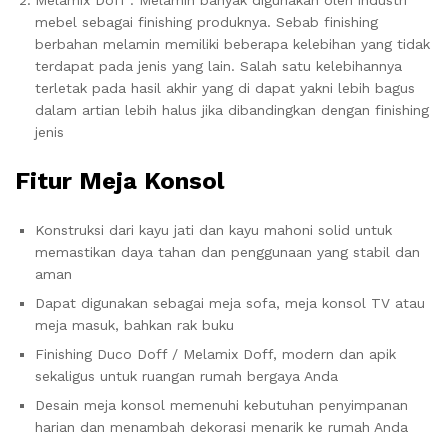
Melamix Doff : Melamin banyak digunakan oleh industri
mebel sebagai finishing produknya. Sebab finishing
berbahan melamin memiliki beberapa kelebihan yang tidak
terdapat pada jenis yang lain. Salah satu kelebihannya
terletak pada hasil akhir yang di dapat yakni lebih bagus
dalam artian lebih halus jika dibandingkan dengan finishing
jenis
Fitur
Meja Konsol
Konstruksi dari kayu jati dan kayu mahoni solid untuk
memastikan daya tahan dan penggunaan yang stabil dan
aman
Dapat digunakan sebagai meja sofa, meja konsol TV atau
meja masuk, bahkan rak buku
Finishing Duco Doff / Melamix Doff, modern dan apik
sekaligus untuk ruangan rumah bergaya Anda
Desain meja konsol memenuhi kebutuhan penyimpanan
harian dan menambah dekorasi menarik ke rumah Anda