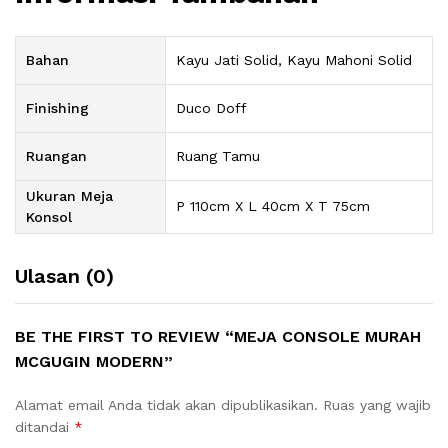
Bahan
Kayu Jati Solid, Kayu Mahoni Solid
Finishing
Duco Doff
Ruangan
Ruang Tamu
Ukuran Meja
P 110cm X L 40cm X T 75cm
Konsol
Ulasan (0)
BE THE FIRST TO REVIEW “MEJA CONSOLE MURAH
MCGUGIN MODERN”
Alamat email Anda tidak akan dipublikasikan.
Ruas yang wajib
ditandai
*