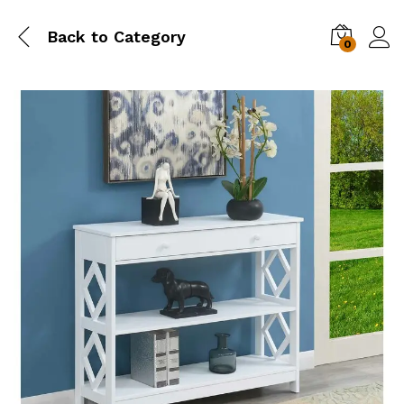
Back to
Category
0