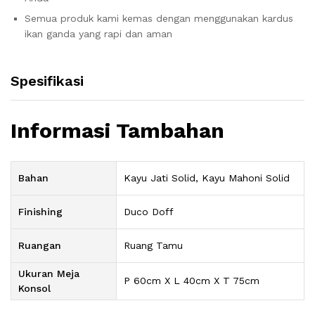
Semua produk kami kemas dengan menggunakan kardus
ikan ganda yang rapi dan aman
Spesifikasi
Informasi Tambahan
Bahan
Kayu Jati Solid, Kayu Mahoni Solid
Finishing
Duco Doff
Ruangan
Ruang Tamu
Ukuran Meja
P 60cm X L 40cm X T 75cm
Konsol