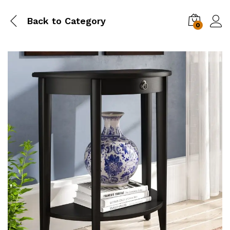
Back to
Category
0