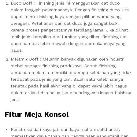
Duco Doff : Finishing jenis ini menggunakan cat duco
dalam langkah pewarnaannya. Dengan finishing duco kita
dapat mem-finishing kayu dengan pilihan warna yang
beragam. Ketahanan dari cat duco juga sangat baik,
karena proses pengecatannya terbilang lama. Jika dilihat
lebih jauh, tampilan dari furnitur yang diberi finishing cat
duco nampak lebih mewah dengan permukaannya yang
halus.
Melamix Doff : Melamin banyak digunakan oleh industri
mebel sebagai finishing produknya. Sebab finishing
berbahan melamin memiliki beberapa kelebihan yang tidak
terdapat pada jenis yang lain. Salah satu kelebihannya
terletak pada hasil akhir yang di dapat yakni lebih bagus
dalam artian lebih halus jika dibandingkan dengan finishing
jenis
Fitur
Meja Konsol
Konstruksi dari kayu jati dan kayu mahoni solid untuk
memastikan daya tahan dan penggunaan yang stabil dan