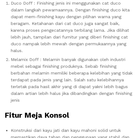
Duco Doff : Finishing jenis ini menggunakan cat duco
dalam langkah pewarnaannya. Dengan finishing duco kita
dapat mem-finishing kayu dengan pilihan warna yang
beragam. Ketahanan dari cat duco juga sangat baik,
karena proses pengecatannya terbilang lama. Jika dilihat
lebih jauh, tampilan dari furnitur yang diberi finishing cat
duco nampak lebih mewah dengan permukaannya yang
halus.
Melamix Doff : Melamin banyak digunakan oleh industri
mebel sebagai finishing produknya. Sebab finishing
berbahan melamin memiliki beberapa kelebihan yang tidak
terdapat pada jenis yang lain. Salah satu kelebihannya
terletak pada hasil akhir yang di dapat yakni lebih bagus
dalam artian lebih halus jika dibandingkan dengan finishing
jenis
Fitur
Meja Konsol
Konstruksi dari kayu jati dan kayu mahoni solid untuk
memastikan daya tahan dan penggunaan yang stabil dan