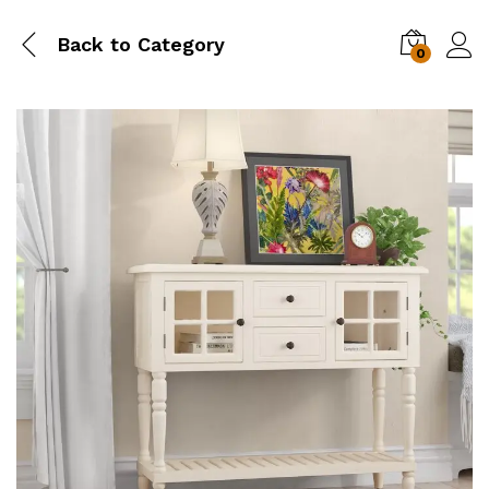
Back to
Category
0