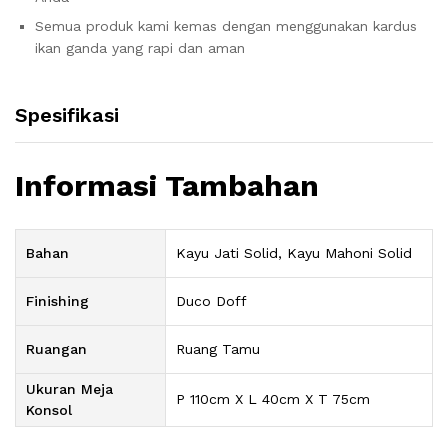
Semua produk kami kemas dengan menggunakan kardus
ikan ganda yang rapi dan aman
Spesifikasi
Informasi Tambahan
Bahan
Kayu Jati Solid, Kayu Mahoni Solid
Finishing
Duco Doff
Ruangan
Ruang Tamu
Ukuran Meja
P 110cm X L 40cm X T 75cm
Konsol