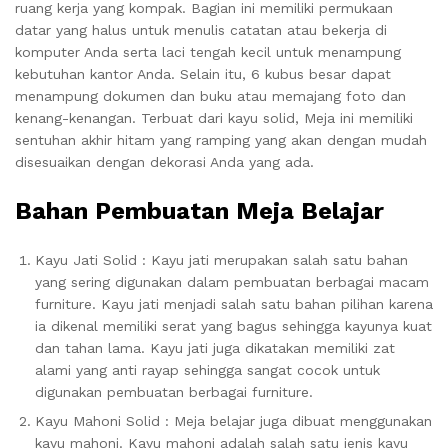
ruang kerja yang kompak. Bagian ini memiliki permukaan
datar yang halus untuk menulis catatan atau bekerja di
komputer Anda serta laci tengah kecil untuk menampung
kebutuhan kantor Anda. Selain itu, 6 kubus besar dapat
menampung dokumen dan buku atau memajang foto dan
kenang-kenangan. Terbuat dari kayu solid, Meja ini memiliki
sentuhan akhir hitam yang ramping yang akan dengan mudah
disesuaikan dengan dekorasi Anda yang ada.
Bahan Pembuatan Meja Belajar
Kayu Jati Solid : Kayu jati merupakan salah satu bahan
yang sering digunakan dalam pembuatan berbagai macam
furniture. Kayu jati menjadi salah satu bahan pilihan karena
ia dikenal memiliki serat yang bagus sehingga kayunya kuat
dan tahan lama. Kayu jati juga dikatakan memiliki zat
alami yang anti rayap sehingga sangat cocok untuk
digunakan pembuatan berbagai furniture.
Kayu Mahoni Solid : Meja belajar juga dibuat menggunakan
kayu mahoni. Kayu mahoni adalah salah satu jenis kayu