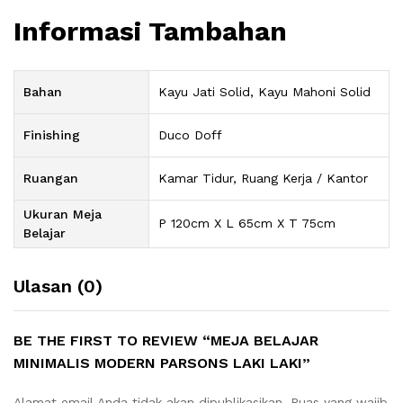
Informasi Tambahan
Bahan
Kayu Jati Solid, Kayu Mahoni Solid
Finishing
Duco Doff
Ruangan
Kamar Tidur, Ruang Kerja / Kantor
Ukuran Meja
P 120cm X L 65cm X T 75cm
Belajar
Ulasan (0)
BE THE FIRST TO REVIEW “MEJA BELAJAR
MINIMALIS MODERN PARSONS LAKI LAKI”
Alamat email Anda tidak akan dipublikasikan.
Ruas yang wajib