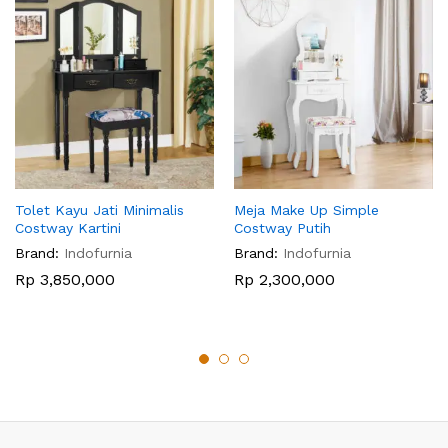
Tolet Kayu Jati Minimalis
Meja Make Up Simple
Costway Kartini
Costway Putih
Brand:
Indofurnia
Brand:
Indofurnia
Rp
3,850,000
Rp
2,300,000