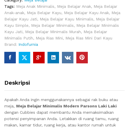
Category:
Meja Belajar
Tags:
Meja Anak Minimalis
,
Meja Belajar Anak
,
Meja Belajar
Anak-anak
,
Meja Belajar Kayu
,
Meja Belajar Kayu Anak
,
Meja
Belajar Kayu Jati
,
Meja Belajar Kayu Minimalis
,
Meja Belajar
Kayu Simple
,
Meja Belajar Minimalis
,
Meja Belajar Minimalis
Kayu Jati
,
Meja Belajar Minimalis Murah
,
Meja Belajar
Minimalis Putih
,
Meja Rias Mini
,
Meja Rias Mini Dari Kayu
Brand:
Indofurnia
Deskripsi
Apakah Anda ingin menggunakannya sebagai rak buku atau
meja,
Meja Belajar Minimalis Modern Parsons Laki Laki
dengan Cubbies dapat membantu Anda memaksimalkan
potensi penyimpanan Anda. Letakkan di ruang tamu, ruang
makan, kamar tidur, ruang kerja, atau kantor rumah untuk