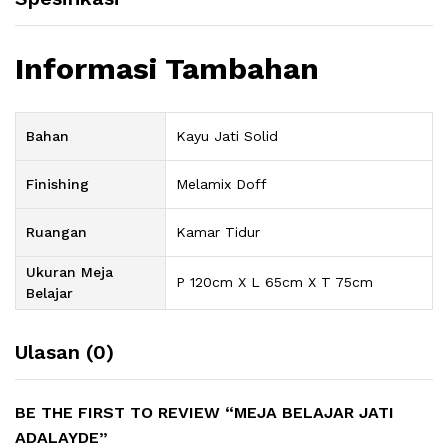
Informasi Tambahan
Bahan
Kayu Jati Solid
Finishing
Melamix Doff
Ruangan
Kamar Tidur
Ukuran Meja
P 120cm X L 65cm X T 75cm
Belajar
Ulasan (0)
BE THE FIRST TO REVIEW “MEJA BELAJAR JATI
ADALAYDE”