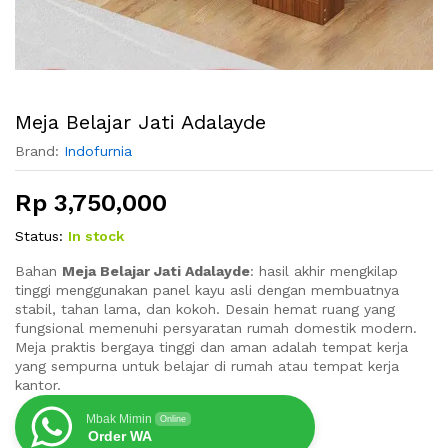
Meja Belajar Jati Adalayde
Brand:
Indofurnia
Rp
3,750,000
Status:
In stock
Bahan
Meja Belajar Jati Adalayde
: hasil akhir mengkilap
tinggi menggunakan panel kayu asli dengan membuatnya
stabil, tahan lama, dan kokoh. Desain hemat ruang yang
fungsional memenuhi persyaratan rumah domestik modern.
Meja praktis bergaya tinggi dan aman adalah tempat kerja
yang sempurna untuk belajar di rumah atau tempat kerja
kantor.
Mbak Mimin
Online
Order WA