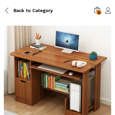
Back to
Category
0