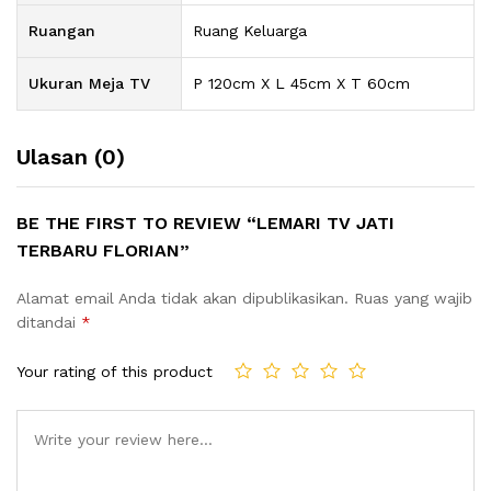
Ruangan
Ruang Keluarga
Ukuran Meja TV
P 120cm X L 45cm X T 60cm
Ulasan (0)
BE THE FIRST TO REVIEW “LEMARI TV JATI
TERBARU FLORIAN”
Alamat email Anda tidak akan dipublikasikan.
Ruas yang wajib
ditandai
*
Your rating of this product