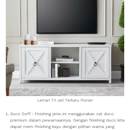
Lemari TV Jati Terbaru Florian
Duco Doff : Finishing jenis ini menggunakan cat duco
premium dalam pewarnaannya. Dengan finishing duco kita
dapat mem-finishing kayu dengan pilihan warna yang