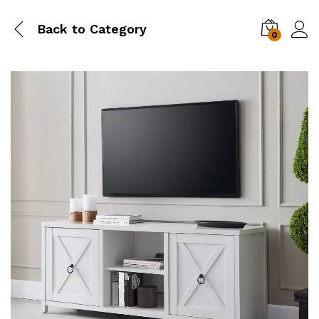
Back to
Category
0