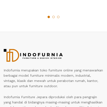
Indofurnia merupakan toko furniture online yang menawarkan
berbagai model furniture minimalis modern, industrial,
vintage, klasik dan mewah untuk perabotan rumah, kantor,
atau pun untuk furniture outdoor.
Indofurnia Furniture Jepara diproduksi oleh para pengrajin
yang handal di bidangnya masing-masing untuk menghasilkan