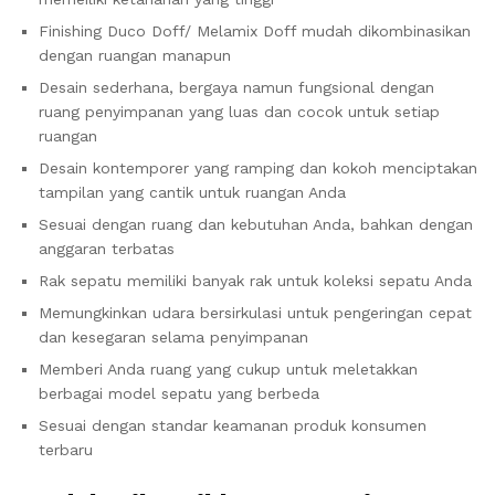
Finishing Duco Doff/ Melamix Doff mudah dikombinasikan
dengan ruangan manapun
Desain sederhana, bergaya namun fungsional dengan
ruang penyimpanan yang luas dan cocok untuk setiap
ruangan
Desain kontemporer yang ramping dan kokoh menciptakan
tampilan yang cantik untuk ruangan Anda
Sesuai dengan ruang dan kebutuhan Anda, bahkan dengan
anggaran terbatas
Rak sepatu memiliki banyak rak untuk koleksi sepatu Anda
Memungkinkan udara bersirkulasi untuk pengeringan cepat
dan kesegaran selama penyimpanan
Memberi Anda ruang yang cukup untuk meletakkan
berbagai model sepatu yang berbeda
Sesuai dengan standar keamanan produk konsumen
terbaru