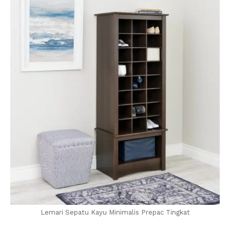
Lemari Sepatu Kayu Minimalis Prepac Tingkat