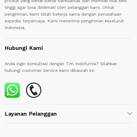
produk yang benar-benar berkualitas dan memiliki nilai seni
tinggi agar bisa dinikmati oleh pelanggan kami. Untuk
pengiriman, kami telah bekerja sama dengan perusahaan
expedisi terpercaya. Kami menerima pengiriman keseluruh
Indonesia.
Hubungi Kami
Anda ingin konsultasi dengan Tim Indofurnia? Silahkan
hubungi customer Service kami dibawah ini:
Layanan Pelanggan