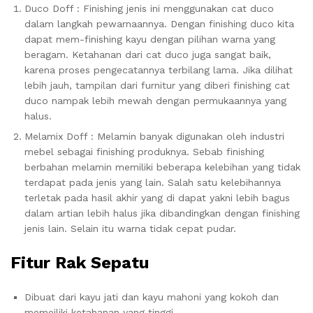
Duco Doff : Finishing jenis ini menggunakan cat duco
dalam langkah pewarnaannya. Dengan finishing duco kita
dapat mem-finishing kayu dengan pilihan warna yang
beragam. Ketahanan dari cat duco juga sangat baik,
karena proses pengecatannya terbilang lama. Jika dilihat
lebih jauh, tampilan dari furnitur yang diberi finishing cat
duco nampak lebih mewah dengan permukaannya yang
halus.
Melamix Doff : Melamin banyak digunakan oleh industri
mebel sebagai finishing produknya. Sebab finishing
berbahan melamin memiliki beberapa kelebihan yang tidak
terdapat pada jenis yang lain. Salah satu kelebihannya
terletak pada hasil akhir yang di dapat yakni lebih bagus
dalam artian lebih halus jika dibandingkan dengan finishing
jenis lain. Selain itu warna tidak cepat pudar.
Fitur Rak Sepatu
Dibuat dari kayu jati dan kayu mahoni yang kokoh dan
memeiliki ketahanan yang tinggi