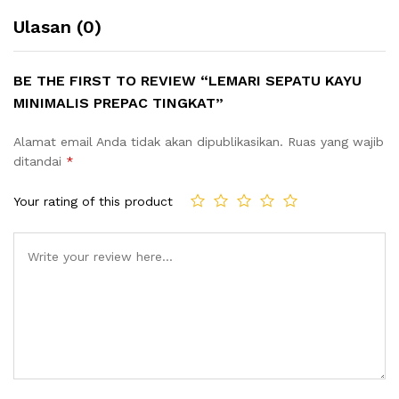
Ulasan (0)
BE THE FIRST TO REVIEW “LEMARI SEPATU KAYU
MINIMALIS PREPAC TINGKAT”
Alamat email Anda tidak akan dipublikasikan.
Ruas yang wajib
ditandai
*
Your rating of this product