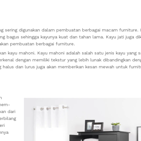
ang sering digunakan dalam pembuatan berbagai macam furniture. K
yang bagus sehingga kayunya kuat dan tahan lama. Kayu jati juga di
akan pembuatan berbagai furniture.
kan kayu mahoni. Kayu mahoni adalah salah satu jenis kayu yang 
rkenal dengan memiliki tekstur yang lebih lunak dibandingkan deng
g halus dan lurus juga akan memberikan kesan mewah untuk furnit
m
 mem-
nan dari
erbilang
eri
nnya