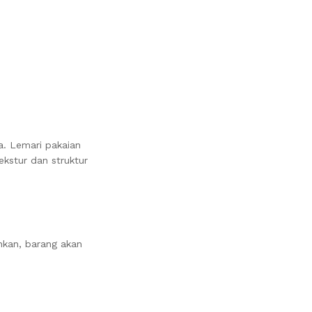
. Lemari pakaian
kstur dan struktur
nkan, barang akan