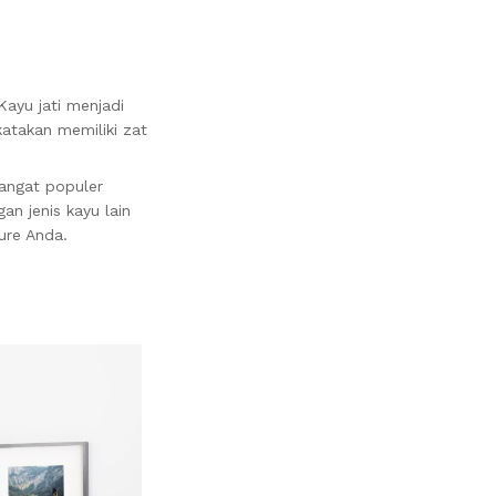
ayu jati menjadi
katakan memiliki zat
sangat populer
an jenis kayu lain
ure Anda.