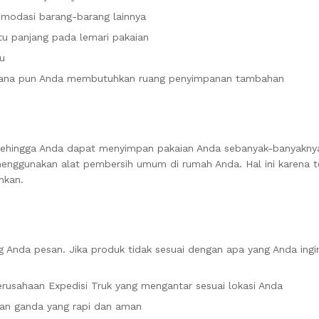
modasi barang-barang lainnya
tu panjang pada lemari pakaian
u
i mana pun Anda membutuhkan ruang penyimpanan tambahan
sehingga Anda dapat menyimpan pakaian Anda sebanyak-banyaknya
nggunakan alat pembersih umum di rumah Anda. Hal ini karena te
hkan.
 Anda pesan. Jika produk tidak sesuai dengan apa yang Anda ingi
rusahaan Expedisi Truk yang mengantar sesuai lokasi Anda
an ganda yang rapi dan aman