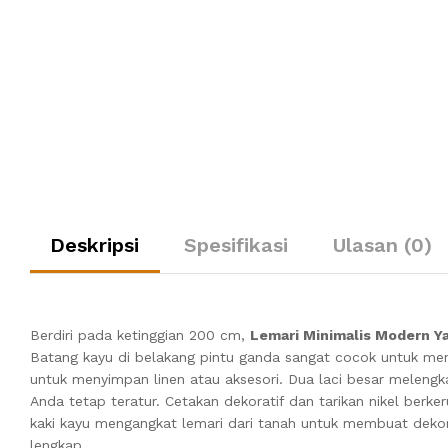
Deskripsi
Spesifikasi
Ulasan (0)
Berdiri pada ketinggian 200 cm,
Lemari Minimalis Modern 
Batang kayu di belakang pintu ganda sangat cocok untuk men
untuk menyimpan linen atau aksesori. Dua laci besar meleng
Anda tetap teratur. Cetakan dekoratif dan tarikan nikel ber
kaki kayu mengangkat lemari dari tanah untuk membuat dekor
lengkap.