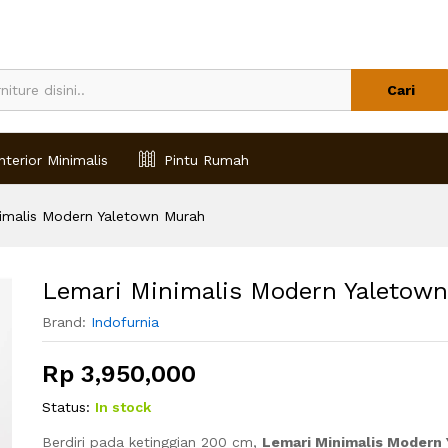
 Murah
Cari
nterior Minimalis
Pintu Rumah
imalis Modern Yaletown Murah
Lemari Minimalis Modern Yaletow
Brand:
Indofurnia
Rp
3,950,000
Status:
In stock
Berdiri pada ketinggian 200 cm,
Lemari Minimalis Modern