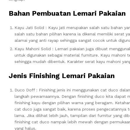
Bahan Pembuatan Lemari Pakaian
Kayu Jati Solid : Kayu jati merupakan salah satu bahan y
salah satu bahan pilihan karena ia dikenal memiliki serat 
alamai yang anti rayap sehingga sangat cocok untuk digun
Kayu Mahoni Solid : Lemari pakaian juga dibuat mengguna
untuk digunakan sebagai material furniture. Kayu mahoni te
sehingga mudah dibentuk. Karakter serat kayu mahoni yan
Jenis Finishing Lemari Pakaian
Duco Doff : Finishing jenis ini menggunakan cat duco dala
langkah pewarnaannya. Dengan finishing duco kita dapat
finishing kayu dengan pilihan warna yang beragam. Ketaha
cat duco juga sangat baik, karena proses pengecatannya t
lama. Jika dilihat lebih jauh, tampilan dari furnitur yang dib
finishing cat duco nampak lebih mewah dengan permukaa
yang halus.