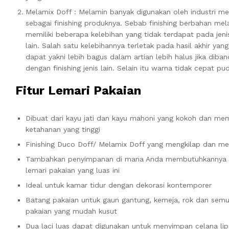
Melamix Doff : Melamin banyak digunakan oleh industri me
sebagai finishing produknya. Sebab finishing berbahan me
memiliki beberapa kelebihan yang tidak terdapat pada jeni
lain. Salah satu kelebihannya terletak pada hasil akhir yang
dapat yakni lebih bagus dalam artian lebih halus jika diba
dengan finishing jenis lain. Selain itu warna tidak cepat pud
Fitur Lemari Pakaian
Dibuat dari kayu jati dan kayu mahoni yang kokoh dan meme
ketahanan yang tinggi
Finishing Duco Doff/ Melamix Doff yang mengkilap dan m
Tambahkan penyimpanan di mana Anda membutuhkannya
lemari pakaian yang luas ini
Ideal untuk kamar tidur dengan dekorasi kontemporer
Batang pakaian untuk gaun gantung, kemeja, rok dan sem
pakaian yang mudah kusut
Dua laci luas dapat digunakan untuk menyimpan celana lip