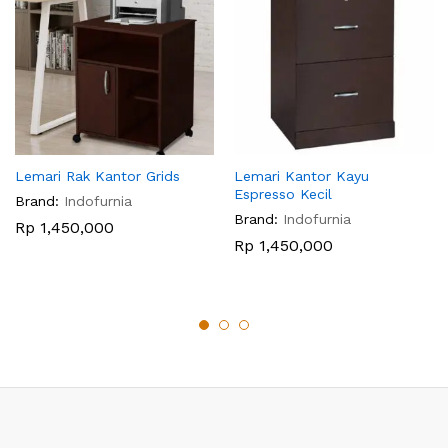
Lemari Rak Kantor Grids
Lemari Kantor Kayu
Espresso Kecil
Brand:
Indofurnia
Brand:
Indofurnia
Rp
1,450,000
Rp
1,450,000