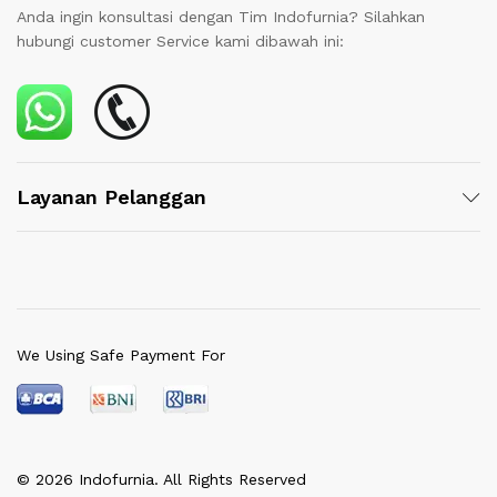
Anda ingin konsultasi dengan Tim Indofurnia? Silahkan
hubungi customer Service kami dibawah ini:
Layanan Pelanggan
We Using Safe Payment For
© 2026 Indofurnia. All Rights Reserved