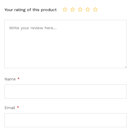
Your rating of this product
Name
*
Email
*