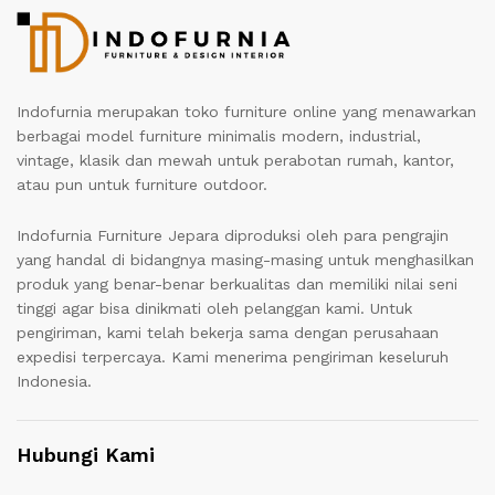
Indofurnia merupakan toko furniture online yang menawarkan
berbagai model furniture minimalis modern, industrial,
vintage, klasik dan mewah untuk perabotan rumah, kantor,
atau pun untuk furniture outdoor.
Indofurnia Furniture Jepara diproduksi oleh para pengrajin
yang handal di bidangnya masing-masing untuk menghasilkan
produk yang benar-benar berkualitas dan memiliki nilai seni
tinggi agar bisa dinikmati oleh pelanggan kami. Untuk
pengiriman, kami telah bekerja sama dengan perusahaan
expedisi terpercaya. Kami menerima pengiriman keseluruh
Indonesia.
Hubungi Kami