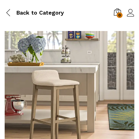
Back to
Category
0