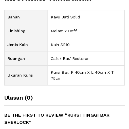
Bahan
Kayu Jati Solid
Finishing
Melamix Doff
Jenis Kain
Kain SR10
Ruangan
Cafe/ Bar/ Restoran
Kursi Bar: P 40cm X L 40cm X T
Ukuran Kursi
75cm
Ulasan (0)
BE THE FIRST TO REVIEW “KURSI TINGGI BAR
SHERLOCK”