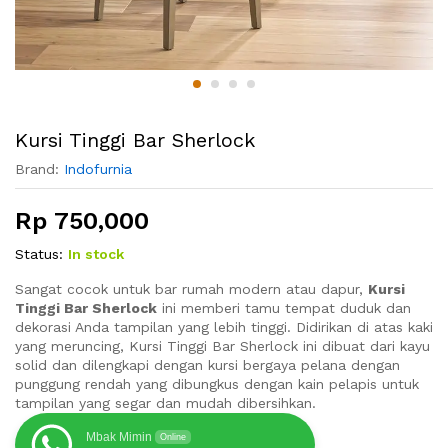
Kursi Tinggi Bar Sherlock
Brand:
Indofurnia
Rp
750,000
Status:
In stock
Sangat cocok untuk bar rumah modern atau dapur,
Kursi
Tinggi Bar Sherlock
ini memberi tamu tempat duduk dan
dekorasi Anda tampilan yang lebih tinggi. Didirikan di atas kaki
yang meruncing, Kursi Tinggi Bar Sherlock ini dibuat dari kayu
solid dan dilengkapi dengan kursi bergaya pelana dengan
punggung rendah yang dibungkus dengan kain pelapis untuk
tampilan yang segar dan mudah dibersihkan.
Mbak Mimin
Online