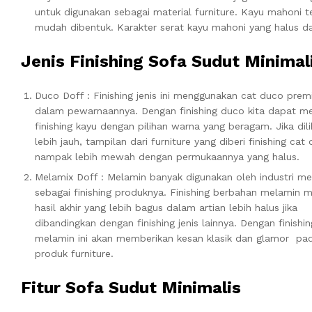
untuk digunakan sebagai material furniture. Kayu mahoni te
mudah dibentuk. Karakter serat kayu mahoni yang halus d
Jenis Finishing Sofa Sudut Minimal
Duco Doff : Finishing jenis ini menggunakan cat duco pre
dalam pewarnaannya. Dengan finishing duco kita dapat 
finishing kayu dengan pilihan warna yang beragam. Jika dili
lebih jauh, tampilan dari furniture yang diberi finishing cat
nampak lebih mewah dengan permukaannya yang halus.
Melamix Doff : Melamin banyak digunakan oleh industri me
sebagai finishing produknya. Finishing berbahan melamin m
hasil akhir yang lebih bagus dalam artian lebih halus jika
dibandingkan dengan finishing jenis lainnya. Dengan finishin
melamin ini akan memberikan kesan klasik dan glamor pa
produk furniture.
Fitur Sofa Sudut Minimalis