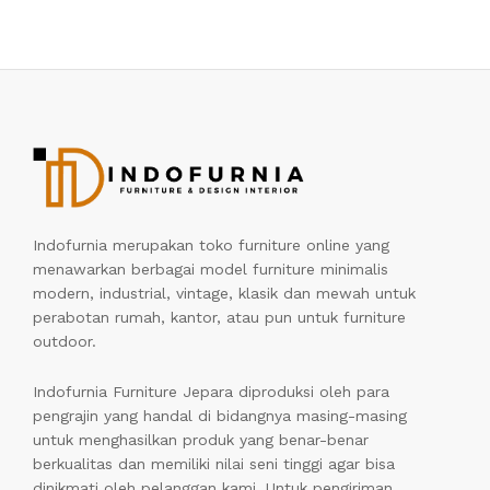
Indofurnia merupakan toko furniture online yang
menawarkan berbagai model furniture minimalis
modern, industrial, vintage, klasik dan mewah untuk
perabotan rumah, kantor, atau pun untuk furniture
outdoor.
Indofurnia Furniture Jepara diproduksi oleh para
pengrajin yang handal di bidangnya masing-masing
untuk menghasilkan produk yang benar-benar
berkualitas dan memiliki nilai seni tinggi agar bisa
dinikmati oleh pelanggan kami. Untuk pengiriman,