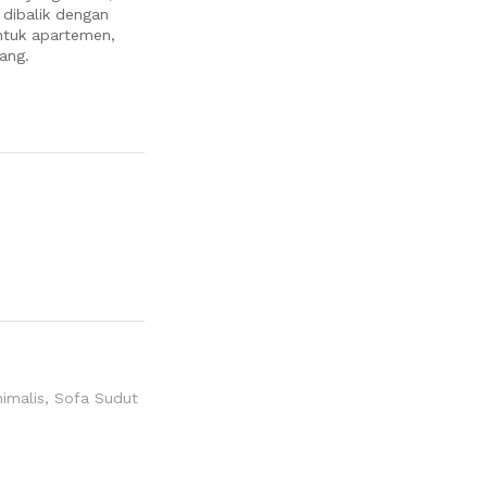
dibalik dengan
ntuk apartemen,
ang.
imalis
,
Sofa Sudut