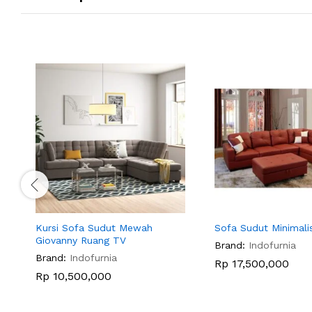
Kursi Sofa Sudut Mewah
Sofa Sudut Minimal
Giovanny Ruang TV
Brand:
Indofurnia
Brand:
Indofurnia
Rp
17,500,000
Rp
10,500,000