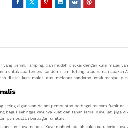
yang bersih, ramping, dan mudah disukai dengan kursi malas yan
rna untuk apartemen, kondominium, loteng, atau rumah apakah An
man di atas kursi malas, atau melepas sandaran untuk menjadi pus
malis
ang sering digunakan dalam pembuatan berbagai macam furniture. K
yang bagus sehingga kayunya kuat dan tahan lama. Kayu jati juga di
kan pembuatan berbagai furniture.
ggunakan kayu mahoni. Kayu mahoni adalah salah satu jenis kayu 