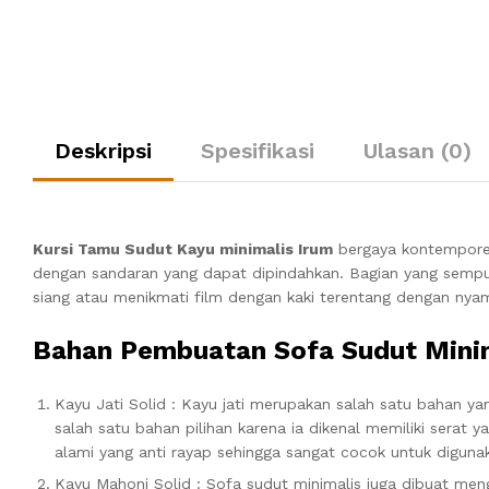
Deskripsi
Spesifikasi
Ulasan (0)
Kursi Tamu Sudut Kayu minimalis Irum
bergaya kontemporer 
dengan sandaran yang dapat dipindahkan.
Bagian yang sempu
siang atau menikmati film dengan kaki terentang dengan nya
Bahan Pembuatan Sofa Sudut Mini
Kayu Jati Solid : Kayu jati merupakan salah satu bahan y
salah satu bahan pilihan karena ia dikenal memiliki serat 
alami yang anti rayap sehingga sangat cocok untuk diguna
Kayu Mahoni Solid : Sofa sudut minimalis juga dibuat men