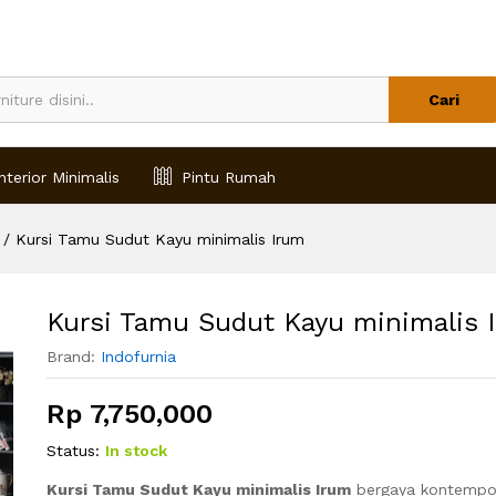
rum
Cari
nterior Minimalis
Pintu Rumah
/
Kursi Tamu Sudut Kayu minimalis Irum
Kursi Tamu Sudut Kayu minimalis 
Brand:
Indofurnia
Rp
7,750,000
Status:
In stock
Kursi Tamu Sudut Kayu minimalis Irum
bergaya kontempor