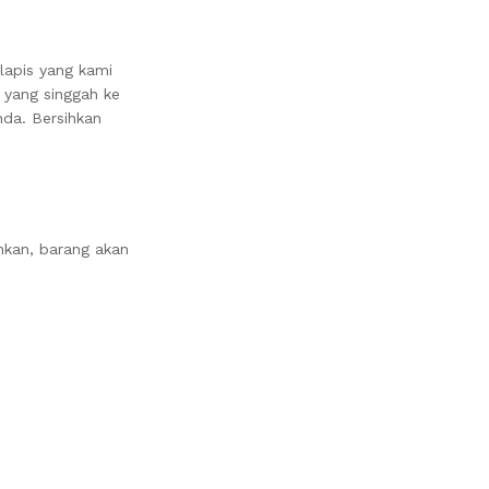
lapis yang kami
 yang singgah ke
da. Bersihkan
nkan, barang akan