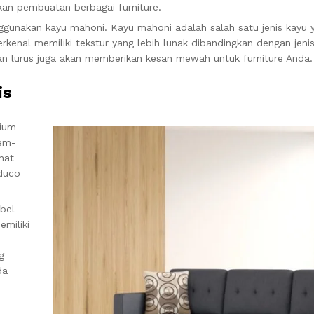
kan pembuatan berbagai furniture.
ggunakan kayu mahoni. Kayu mahoni adalah salah satu jenis kayu 
rkenal memiliki tekstur yang lebih lunak dibandingkan dengan jenis
an lurus juga akan memberikan kesan mewah untuk furniture Anda.
is
mium
mem-
hat
 duco
bel
emiliki
g
da