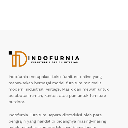
Indofurnia merupakan toko furniture online yang
menawarkan berbagai model furniture minimalis
modern, industrial, vintage, klasik dan mewah untuk
perabotan rumah, kantor, atau pun untuk furniture
outdoor.
Indofurnia Furniture Jepara diproduksi oleh para
pengrajin yang handal di bidangnya masing-masing
untuk menghasilkan produk yang benar-benar