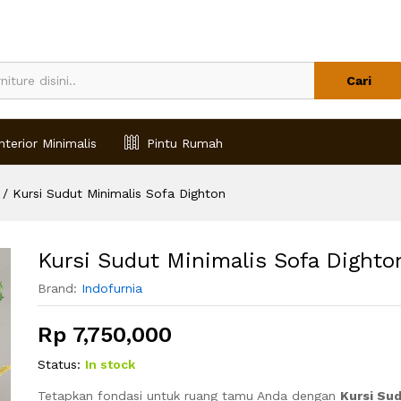
Cari
nterior Minimalis
Pintu Rumah
/
Kursi Sudut Minimalis Sofa Dighton
Kursi Sudut Minimalis Sofa Dighto
Brand:
Indofurnia
Rp
7,750,000
Status:
In stock
Tetapkan fondasi untuk ruang tamu Anda dengan
Kursi Sud