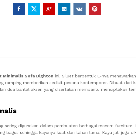
t Minimalis Sofa Dighton
ini.
Siluet berbentuk L-nya menawarka
ang ramping memberikan sedikit pesona kontemporer.
Dibuat dari k
r, dan dua bantal aksen yang disertakan membantu menciptakan te
malis
ang sering digunakan dalam pembuatan berbagai macam furniture. K
yang bagus sehingga kayunya kuat dan tahan lama. Kayu jati juga di