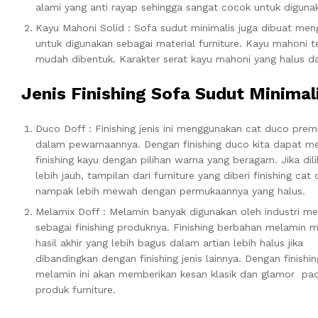
alami yang anti rayap sehingga sangat cocok untuk diguna
Kayu Mahoni Solid : Sofa sudut minimalis juga dibuat men
untuk digunakan sebagai material furniture. Kayu mahoni te
mudah dibentuk. Karakter serat kayu mahoni yang halus d
Jenis Finishing Sofa Sudut Minimal
Duco Doff : Finishing jenis ini menggunakan cat duco pre
dalam pewarnaannya. Dengan finishing duco kita dapat 
finishing kayu dengan pilihan warna yang beragam. Jika dili
lebih jauh, tampilan dari furniture yang diberi finishing cat
nampak lebih mewah dengan permukaannya yang halus.
Melamix Doff : Melamin banyak digunakan oleh industri me
sebagai finishing produknya. Finishing berbahan melamin m
hasil akhir yang lebih bagus dalam artian lebih halus jika
dibandingkan dengan finishing jenis lainnya. Dengan finishin
melamin ini akan memberikan kesan klasik dan glamor pa
produk furniture.