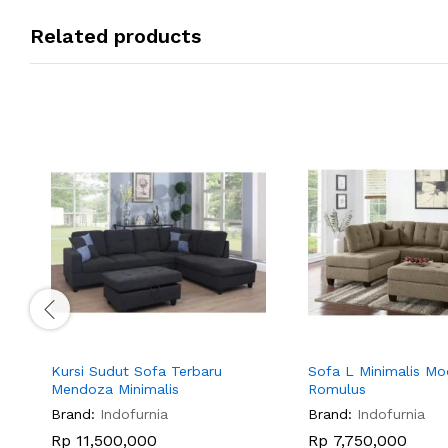
Related products
Kursi Sudut Sofa Terbaru
Sofa L Minimalis Mo
Mendoza Minimalis
Romulus
Brand:
Indofurnia
Brand:
Indofurnia
Rp
11,500,000
Rp
7,750,000