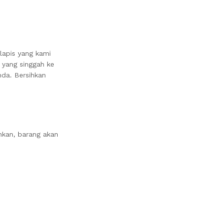
lapis yang kami
 yang singgah ke
da. Bersihkan
nkan, barang akan