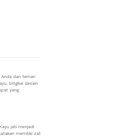
n Anda dan teman
ayu, bingkai desain
mpat yang
ayu jati menjadi
katakan memiliki zat