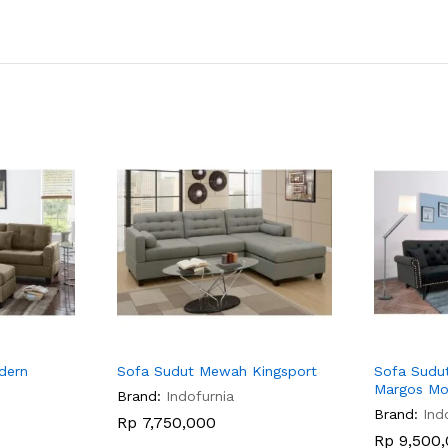
dern
Sofa Sudut Mewah Kingsport
Sofa Sudu
Margos Mo
Brand:
Indofurnia
Brand:
Ind
Rp
7,750,000
Rp
9,500,