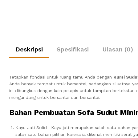
Deskripsi
Spesifikasi
Ulasan (0)
Tetapkan fondasi untuk ruang tamu Anda dengan
Kursi Sudu
Anda banyak tempat untuk bersantai, sedangkan siluetnya y
ini dibungkus dengan kain pelapis untuk tampilan bertekstu
mengundang untuk bersantai dan bersantai.
Bahan Pembuatan Sofa Sudut Mini
Kayu Jati Solid : Kayu jati merupakan salah satu bahan y
salah satu bahan pilihan karena ia dikenal memiliki serat 