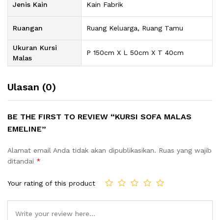
Jenis Kain
Kain Fabrik
Ruangan
Ruang Keluarga, Ruang Tamu
Ukuran Kursi
P 150cm X L 50cm X T 40cm
Malas
Ulasan (0)
BE THE FIRST TO REVIEW “KURSI SOFA MALAS
EMELINE”
Alamat email Anda tidak akan dipublikasikan.
Ruas yang wajib
ditandai
*
Your rating of this product