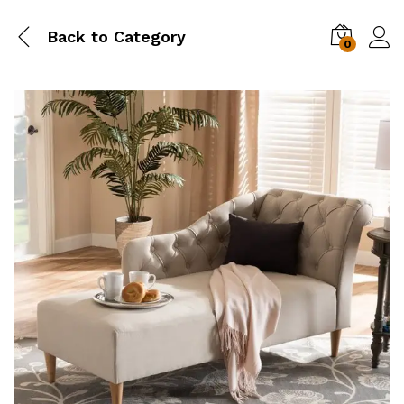
Back to
Category
0