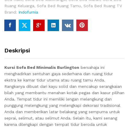
Ruang Keluarga
,
Sofa Bed Ruang Tamu
,
Sofa Bed Ruang TV
Brand:
Indofurnia
Deskripsi
Kursi Sofa Bed Minimalis Burlington
bersahaja ini
menghadirkan sentuhan gaya sederhana dan ruang tidur
ekstra ke kamar tidur utama atau ruang tamu Anda.
Rangkanya dibuat dari kayu solid dan mencakup serangkaian
bilah yang membantu menahan kotak pegas dan kasur pilihan
Anda.
Tempat tidur ini memiliki lengan melengkung dan
punggung melengkung yang melengkapi dekorasi tradisional
Anda dan memberikan latar belakang yang sempurna untuk
seprai, selimut, atau selimut Anda.
Selain itu, kami senang
karena dilengkapi dengan tempat tidur beroda untuk