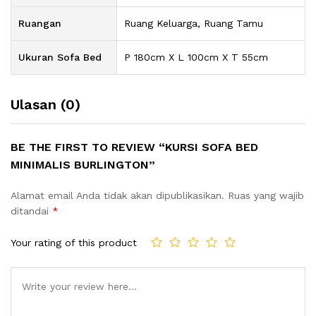
Ruangan
Ruang Keluarga, Ruang Tamu
Ukuran Sofa Bed
P 180cm X L 100cm X T 55cm
Ulasan (0)
BE THE FIRST TO REVIEW “KURSI SOFA BED
MINIMALIS BURLINGTON”
Alamat email Anda tidak akan dipublikasikan.
Ruas yang wajib
ditandai
*
Your rating of this product