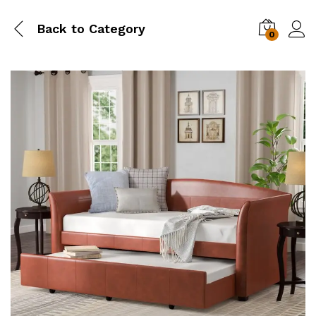
Back to
Category
0