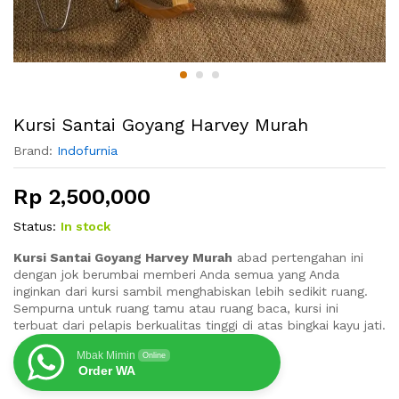
Kursi Santai Goyang Harvey Murah
Brand:
Indofurnia
Rp
2,500,000
Status:
In stock
Kursi Santai Goyang Harvey Murah
abad pertengahan ini
dengan jok berumbai memberi Anda semua yang Anda
inginkan dari kursi sambil menghabiskan lebih sedikit ruang.
Sempurna untuk ruang tamu atau ruang baca, kursi ini
terbuat dari pelapis berkualitas tinggi di atas bingkai kayu jati.
Mbak Mimin
Online
Order WA