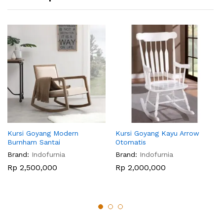
Kursi Goyang Modern
Kursi Goyang Kayu Arrow
Burnham Santai
Otomatis
Brand:
Indofurnia
Brand:
Indofurnia
Rp
2,500,000
Rp
2,000,000