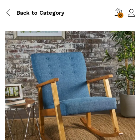
Back to
Category
0