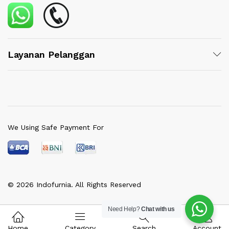
Layanan Pelanggan
We Using Safe Payment For
© 2026 Indofurnia. All Rights Reserved
Need Help?
Chat with us
Home
Category
Search
Account