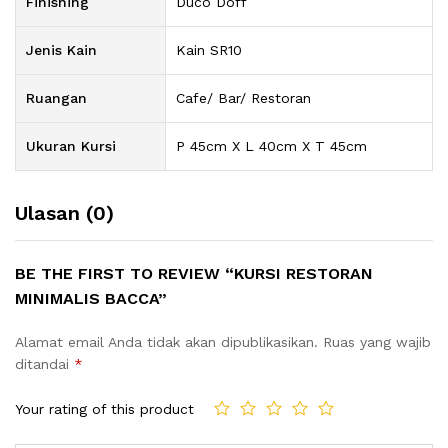
Finishing
Duco Doff
Jenis Kain
Kain SR10
Ruangan
Cafe/ Bar/ Restoran
Ukuran Kursi
P 45cm X L 40cm X T 45cm
Ulasan (0)
BE THE FIRST TO REVIEW “KURSI RESTORAN
MINIMALIS BACCA”
Alamat email Anda tidak akan dipublikasikan.
Ruas yang wajib
ditandai
*
Your rating of this product