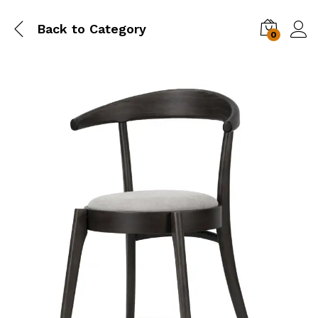
Back to
Category
0