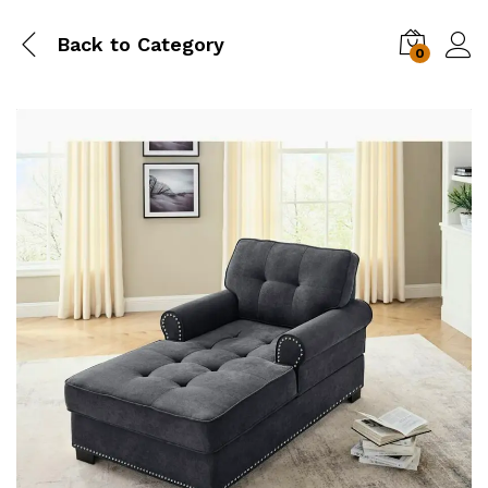
Back to
Category
0