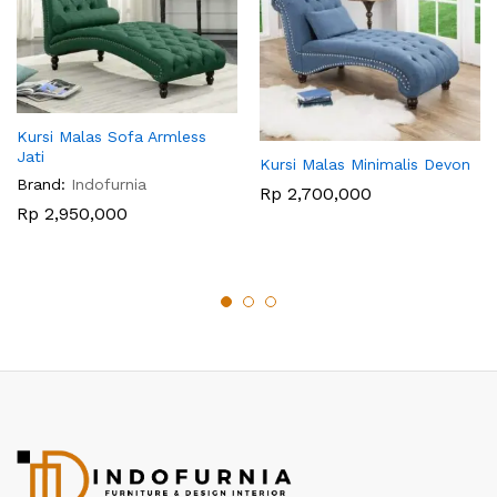
Kursi Malas Sofa Armless
Jati
Kursi Malas Minimalis Devon
Brand:
Indofurnia
Rp
2,700,000
Rp
2,950,000