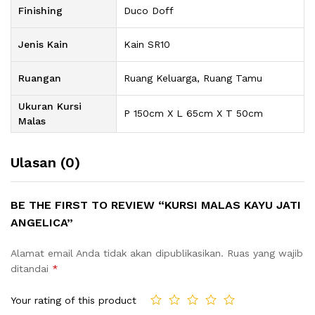
Finishing
Duco Doff
Jenis Kain
Kain SR10
Ruangan
Ruang Keluarga, Ruang Tamu
Ukuran Kursi
P 150cm X L 65cm X T 50cm
Malas
Ulasan (0)
BE THE FIRST TO REVIEW “KURSI MALAS KAYU JATI
ANGELICA”
Alamat email Anda tidak akan dipublikasikan.
Ruas yang wajib
ditandai
*
Your rating of this product