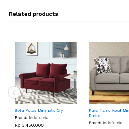
Related products
Sofa Polos Minimalis Cry
Kursi Tamu Kecil Min
Dmitri
Brand:
Indofurnia
Brand:
Indofurnia
Rp
3,450,000