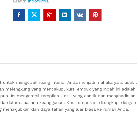
Brand:
Indofurnia
untuk mengubah ruang interior Anda menjadi mahakarya artistik 
n melengkung yang mencakup, kursi empuk yang indah ini adala
 pun.
Ini mengambil tampilan klasik yang cantik dan menghadirka
nda dalam suasana keanggunan.
Kursi empuk ini dilengkapi dengan
 menakjubkan dan daya tahan yang luar biasa ke rumah Anda.