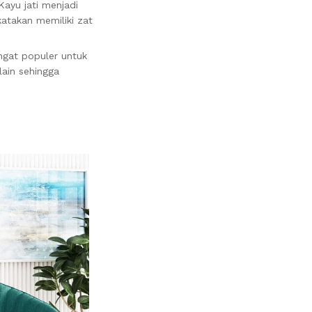
ayu jati menjadi
katakan memiliki zat
ngat populer untuk
lain sehingga