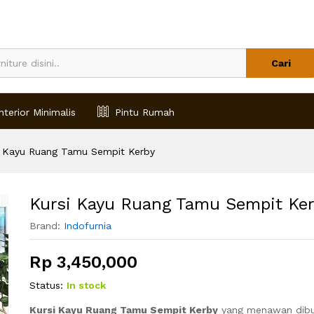
by
Cari
nterior Minimalis
Pintu Rumah
i Kayu Ruang Tamu Sempit Kerby
Kursi Kayu Ruang Tamu Sempit Ke
Brand:
Indofurnia
Rp
3,450,000
Status:
In stock
Kursi Kayu Ruang Tamu Sempit Kerby
yang menawan dibu