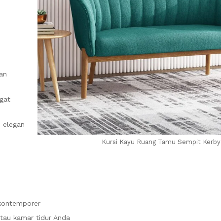
an
gat
 elegan
Kursi Kayu Ruang Tamu Sempit Kerby
 kontemporer
atau kamar tidur Anda