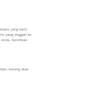
elapis yang kami
mu yang singgah ke
 Anda. Bersihkan
nkan, barang akan