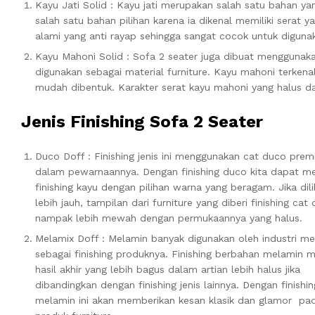
Kayu Jati Solid : Kayu jati merupakan salah satu bahan y
salah satu bahan pilihan karena ia dikenal memiliki serat 
alami yang anti rayap sehingga sangat cocok untuk diguna
Kayu Mahoni Solid : Sofa 2 seater juga dibuat menggunaka
digunakan sebagai material furniture. Kayu mahoni terkenal
mudah dibentuk. Karakter serat kayu mahoni yang halus d
Jenis Finishing Sofa 2 Seater
Duco Doff : Finishing jenis ini menggunakan cat duco pre
dalam pewarnaannya. Dengan finishing duco kita dapat 
finishing kayu dengan pilihan warna yang beragam. Jika dili
lebih jauh, tampilan dari furniture yang diberi finishing cat
nampak lebih mewah dengan permukaannya yang halus.
Melamix Doff : Melamin banyak digunakan oleh industri me
sebagai finishing produknya. Finishing berbahan melamin m
hasil akhir yang lebih bagus dalam artian lebih halus jika
dibandingkan dengan finishing jenis lainnya. Dengan finishin
melamin ini akan memberikan kesan klasik dan glamor pa