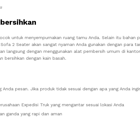
u
bersihkan
cocok untuk menyempurnakan ruang tamu Anda. Selain itu bahan p
. Sofa 2 Seater akan sangat nyaman Anda gunakan dengan para ta
dan langsung dengan menggunakan alat pembersih umum di kantor
n bersihkan dengan kain basah.
 Anda pesan. Jika produk tidak sesuai dengan apa yang Anda ingi
rusahaan Expedisi Truk yang mengantar sesuai lokasi Anda
an ganda yang rapi dan aman