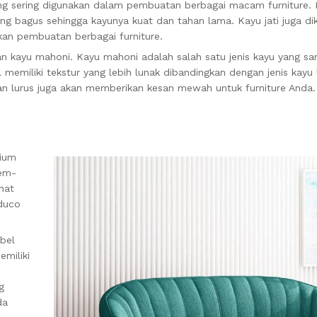
ang sering digunakan dalam pembuatan berbagai macam furniture. K
yang bagus sehingga kayunya kuat dan tahan lama. Kayu jati juga di
kan pembuatan berbagai furniture.
n kayu mahoni. Kayu mahoni adalah salah satu jenis kayu yang sa
 memiliki tekstur yang lebih lunak dibandingkan dengan jenis kayu 
an lurus juga akan memberikan kesan mewah untuk furniture Anda.
mium
mem-
hat
 duco
bel
emiliki
g
da