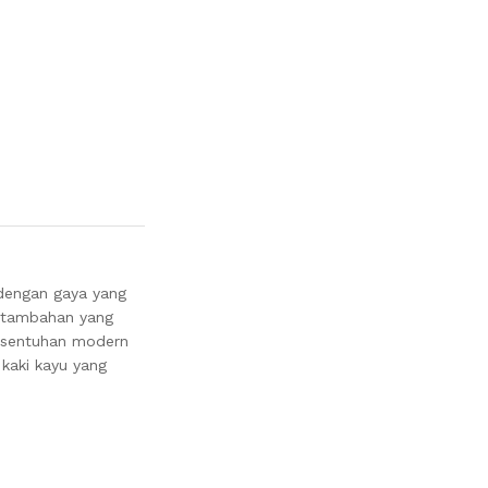
dengan gaya yang
h tambahan yang
n sentuhan modern
 kaki kayu yang