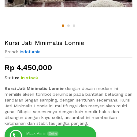
Kursi Jati Minimalis Lonnie
Brand:
Indofurnia
Rp
4,450,000
Status:
In stock
Kursi Jati Minimalis Lonnie
dengan desain modern ini
memiliki aksen tombol berumbai pada bantalan belakang dan
sandaran lengan samping, dengan sentuhan sederhana. Kursi
Jati Minimalis Lonnie ini multifungsi dan menyediakan multi
guna. Dilapisi sepenuhnya dengan kain berulir halus dan
dibangun dengan kayu solid, ansambel ini memberikan
ketahanan dan stabilitas jangka panjang.
Mbak Mimin
Online