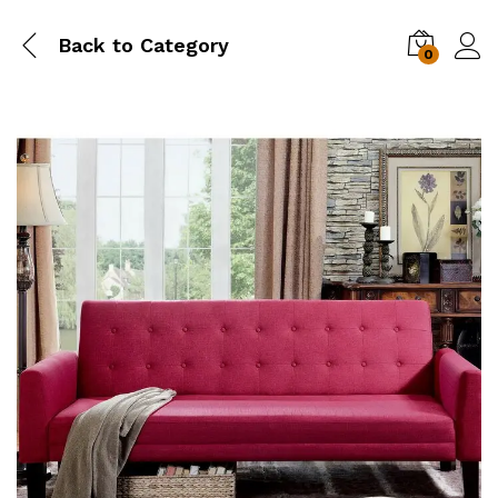
Back to
Category
0