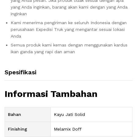
yang Anda pesan. Jika produk tidak sesuai dengan apa
yang Anda inginkan, barang akan kami dengan yang Anda
inginkan
Kami menerima pengiriman ke seluruh Indonesia dengan
perusahaan Expedisi Truk yang mengantar sesuai lokasi
Anda
Semua produk kami kemas dengan menggunakan kardus
ikan ganda yang rapi dan aman
Spesifikasi
Informasi Tambahan
Bahan
Kayu Jati Solid
Finishing
Melamix Doff