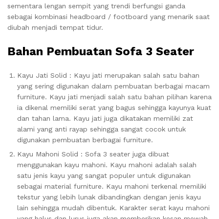
sementara lengan sempit yang trendi berfungsi ganda
sebagai kombinasi headboard / footboard yang menarik saat
diubah menjadi tempat tidur.
Bahan Pembuatan Sofa 3 Seater
Kayu Jati Solid : Kayu jati merupakan salah satu bahan
yang sering digunakan dalam pembuatan berbagai macam
furniture. Kayu jati menjadi salah satu bahan pilihan karena
ia dikenal memiliki serat yang bagus sehingga kayunya kuat
dan tahan lama. Kayu jati juga dikatakan memiliki zat
alami yang anti rayap sehingga sangat cocok untuk
digunakan pembuatan berbagai furniture.
Kayu Mahoni Solid : Sofa 3 seater juga dibuat
menggunakan kayu mahoni. Kayu mahoni adalah salah
satu jenis kayu yang sangat populer untuk digunakan
sebagai material furniture. Kayu mahoni terkenal memiliki
tekstur yang lebih lunak dibandingkan dengan jenis kayu
lain sehingga mudah dibentuk. Karakter serat kayu mahoni
yang halus dan lurus juga akan memberikan kesan mewah