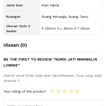
Jenis Kain
Kain Fabrik
Ruangan
Ruang Keluarga, Ruang Tamu
Ukuran Sofa 3
P 200cm X L 80cm X T 50cm
Seater
Ulasan (0)
BE THE FIRST TO REVIEW “KURSI JATI MINIMALIS
LONNIE”
Alamat email Anda tidak akan dipublikasikan.
Ruas yang wajib
ditandai
*
Your rating of this product