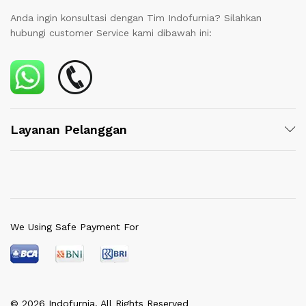
Anda ingin konsultasi dengan Tim Indofurnia? Silahkan
hubungi customer Service kami dibawah ini:
Layanan Pelanggan
We Using Safe Payment For
© 2026 Indofurnia. All Rights Reserved