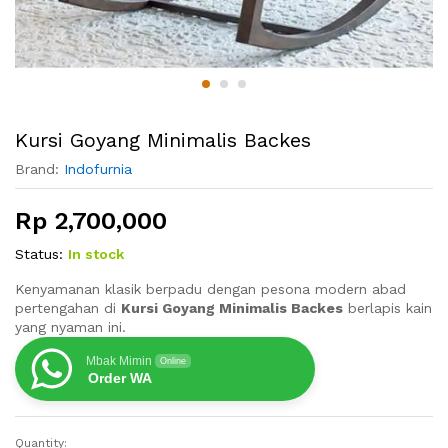
Kursi Goyang Minimalis Backes
Brand:
Indofurnia
Rp
2,700,000
Status:
In stock
Kenyamanan klasik berpadu dengan pesona modern abad
pertengahan di
Kursi Goyang Minimalis Backes
berlapis kain
yang nyaman ini.
Mbak Mimin
Online
Order WA
Quantity:
Kursi