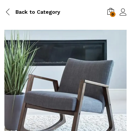
Back to
Category
0