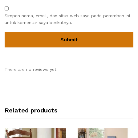
Simpan nama, email, dan situs web saya pada peramban ini
untuk komentar saya berikutnya.
There are no reviews yet.
Related products