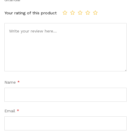
Your rating of this product
Name
*
Email
*