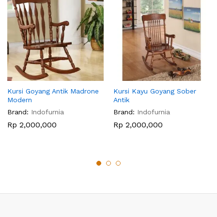
Kursi Goyang Antik Madrone
Kursi Kayu Goyang Sober
Modern
Antik
Brand:
Indofurnia
Brand:
Indofurnia
Rp
2,000,000
Rp
2,000,000