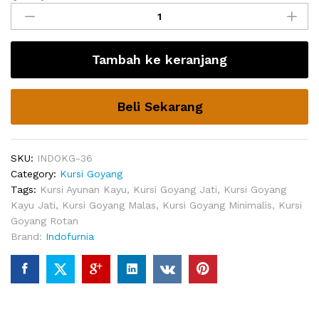
Goyang
Minimalis
Backes
Tambah ke keranjang
quantity
Beli Sekarang
SKU:
INDOKG-36
Category:
Kursi Goyang
Tags:
Kursi Ayunan Kayu
,
Kursi Goyang Jati
,
Kursi Goyang
Kayu Jati
,
Kursi Goyang Malas
,
Kursi Goyang Minimalis
,
Kursi
Goyang Rotan
Brand:
Indofurnia