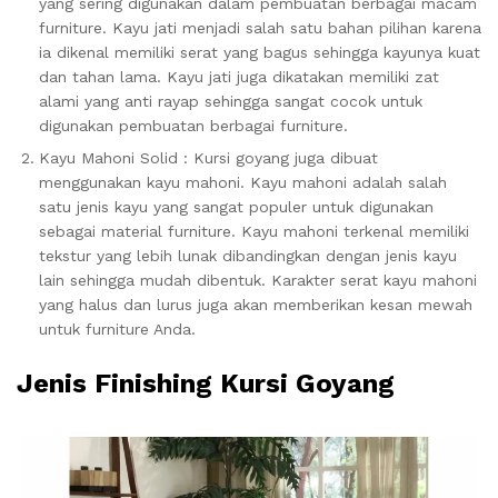
yang sering digunakan dalam pembuatan berbagai macam
furniture. Kayu jati menjadi salah satu bahan pilihan karena
ia dikenal memiliki serat yang bagus sehingga kayunya kuat
dan tahan lama. Kayu jati juga dikatakan memiliki zat
alami yang anti rayap sehingga sangat cocok untuk
digunakan pembuatan berbagai furniture.
Kayu Mahoni Solid : Kursi goyang juga dibuat
menggunakan kayu mahoni. Kayu mahoni adalah salah
satu jenis kayu yang sangat populer untuk digunakan
sebagai material furniture. Kayu mahoni terkenal memiliki
tekstur yang lebih lunak dibandingkan dengan jenis kayu
lain sehingga mudah dibentuk. Karakter serat kayu mahoni
yang halus dan lurus juga akan memberikan kesan mewah
untuk furniture Anda.
Jenis Finishing Kursi Goyang