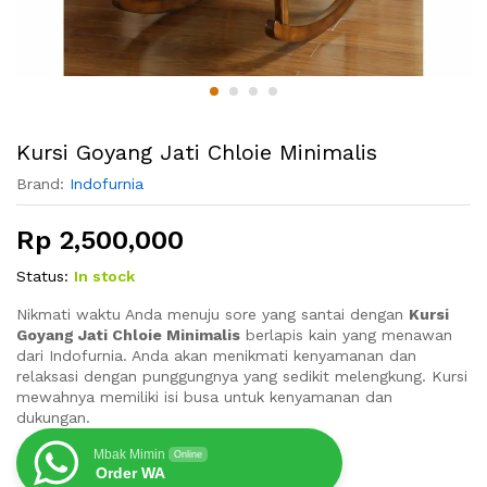
Kursi Goyang Jati Chloie Minimalis
Brand:
Indofurnia
Rp
2,500,000
Status:
In stock
Nikmati waktu Anda menuju sore yang santai dengan
Kursi
Goyang Jati Chloie Minimalis
berlapis kain yang menawan
dari Indofurnia. Anda akan menikmati kenyamanan dan
relaksasi dengan punggungnya yang sedikit melengkung. Kursi
mewahnya memiliki isi busa untuk kenyamanan dan
dukungan.
Mbak Mimin
Online
Order WA