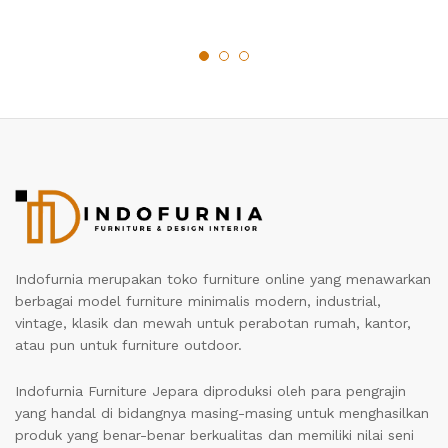
Indofurnia merupakan toko furniture online yang menawarkan
berbagai model furniture minimalis modern, industrial,
vintage, klasik dan mewah untuk perabotan rumah, kantor,
atau pun untuk furniture outdoor.
Indofurnia Furniture Jepara diproduksi oleh para pengrajin
yang handal di bidangnya masing-masing untuk menghasilkan
produk yang benar-benar berkualitas dan memiliki nilai seni