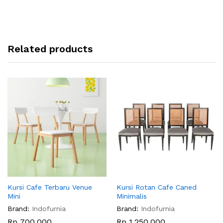
Related products
Kursi Cafe Terbaru Venue
Kursi Rotan Cafe Caned
Mini
Minimalis
Brand:
Indofurnia
Brand:
Indofurnia
Rp
700,000
Rp
1,250,000