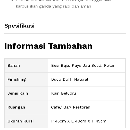
kardus ikan ganda yang rapi dan aman
Spesifikasi
Informasi Tambahan
Bahan
Besi Baja, Kayu Jati Solid, Rotan
Finishing
Duco Doff, Natural
Jenis Kain
Kain Beludru
Ruangan
Cafe/ Bar/ Restoran
Ukuran Kursi
P 45cm X L 40cm X T 45cm