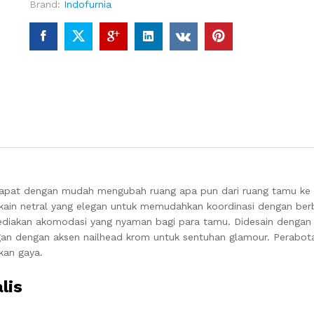
Brand:
Indofurnia
dapat dengan mudah mengubah ruang apa pun dari ruang tamu ke k
isi kain netral yang elegan untuk memudahkan koordinasi dengan ber
yediakan akomodasi yang nyaman bagi para tamu.
Didesain denga
legan dengan aksen nailhead krom untuk sentuhan glamour.
Perabota
an gaya.
lis