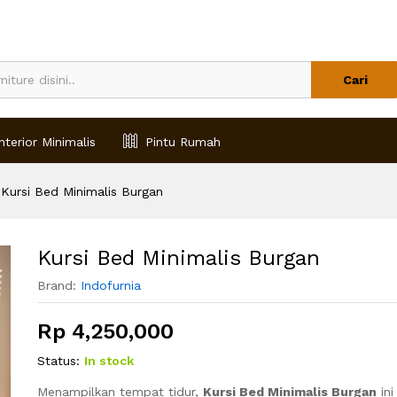
Cari
nterior Minimalis
Pintu Rumah
Kursi Bed Minimalis Burgan
Kursi Bed Minimalis Burgan
Brand:
Indofurnia
Rp
4,250,000
Status:
In stock
Menampilkan tempat tidur,
Kursi Bed Minimalis Burgan
ini