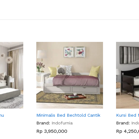
mu
Minimalis Bed Bechtold Cantik
Kursi Bed 
Brand:
Indofurnia
Brand:
Ind
Rp
3,950,000
Rp
4,250,