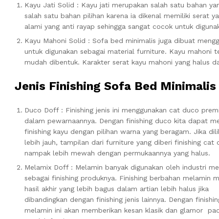
Kayu Jati Solid : Kayu jati merupakan salah satu bahan y
salah satu bahan pilihan karena ia dikenal memiliki serat 
alami yang anti rayap sehingga sangat cocok untuk diguna
Kayu Mahoni Solid : Sofa bed minimalis juga dibuat meng
untuk digunakan sebagai material furniture. Kayu mahoni te
mudah dibentuk. Karakter serat kayu mahoni yang halus d
Jenis Finishing Sofa Bed Minimalis
Duco Doff : Finishing jenis ini menggunakan cat duco pre
dalam pewarnaannya. Dengan finishing duco kita dapat 
finishing kayu dengan pilihan warna yang beragam. Jika dili
lebih jauh, tampilan dari furniture yang diberi finishing cat
nampak lebih mewah dengan permukaannya yang halus.
Melamix Doff : Melamin banyak digunakan oleh industri me
sebagai finishing produknya. Finishing berbahan melamin m
hasil akhir yang lebih bagus dalam artian lebih halus jika
dibandingkan dengan finishing jenis lainnya. Dengan finishin
melamin ini akan memberikan kesan klasik dan glamor pa