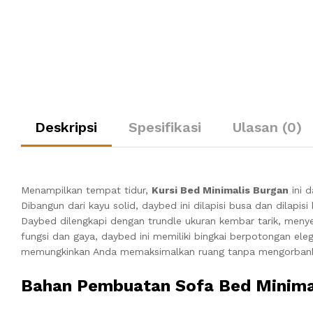
Deskripsi
Spesifikasi
Ulasan (0)
Menampilkan tempat tidur,
Kursi Bed Minimalis Burgan
ini 
Dibangun dari kayu solid, daybed ini dilapisi busa dan dilap
Daybed dilengkapi dengan trundle ukuran kembar tarik, men
fungsi dan gaya, daybed ini memiliki bingkai berpotongan e
memungkinkan Anda memaksimalkan ruang tanpa mengorbank
Bahan Pembuatan Sofa Bed Minima