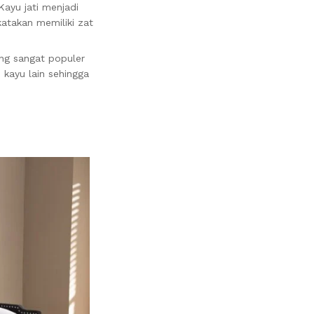
ayu jati menjadi
katakan memiliki zat
ang sangat populer
 kayu lain sehingga