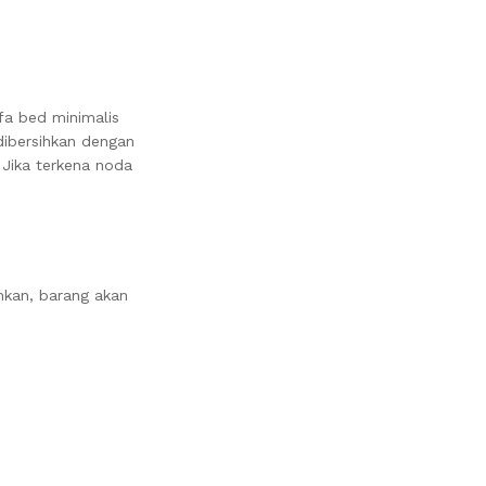
fa bed minimalis
ibersihkan dengan
Jika terkena noda
nkan, barang akan