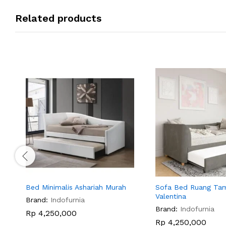
Related products
Bed Minimalis Ashariah Murah
Sofa Bed Ruang Ta
Valentina
Brand:
Indofurnia
Brand:
Indofurnia
Rp
4,250,000
Rp
4,250,000