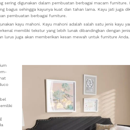
ang sering digunakan dalam pembuatan berbagai macam furniture. K
yang bagus sehingga kayunya kuat dan tahan lama. Kayu jati juga di
kan pembuatan berbagai furniture.
gunakan kayu mahoni. Kayu mahoni adalah salah satu jenis kayu y
rkenal memiliki tekstur yang lebih lunak dibandingkan dengan jenis
an lurus juga akan memberikan kesan mewah untuk furniture Anda.
mium
mem-
hat
 duco
bel
emiliki
g
da