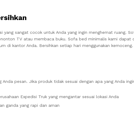
ersihkan
si yang sangat cocok untuk Anda yang ingin menghemat ruang. So
enonton TV atau membaca buku. Sofa bed minimalis kami dapat d
 di kantor Anda. Bersihkan setiap hari menggunakan kemoceng. 
 Anda pesan. Jika produk tidak sesuai dengan apa yang Anda ingi
rusahaan Expedisi Truk yang mengantar sesuai lokasi Anda
an ganda yang rapi dan aman