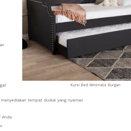
an
gat
Kursi Bed Minimalis Burgan
sa menyediakan tempat duduk yang nyaman
V Anda
u