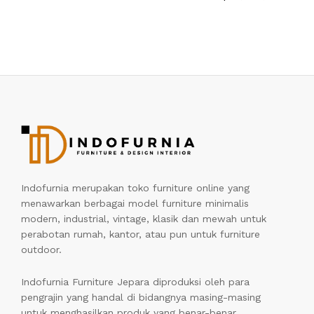
Indofurnia merupakan toko furniture online yang
menawarkan berbagai model furniture minimalis
modern, industrial, vintage, klasik dan mewah untuk
perabotan rumah, kantor, atau pun untuk furniture
outdoor.
Indofurnia Furniture Jepara diproduksi oleh para
pengrajin yang handal di bidangnya masing-masing
untuk menghasilkan produk yang benar-benar