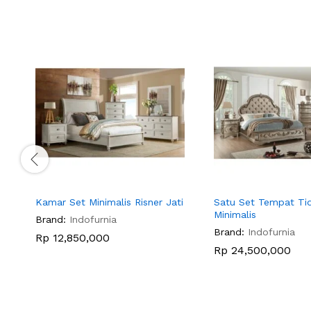
Kamar Set Minimalis Risner Jati
Satu Set Tempat Ti
Minimalis
Brand:
Indofurnia
Brand:
Indofurnia
Rp
12,850,000
Rp
24,500,000