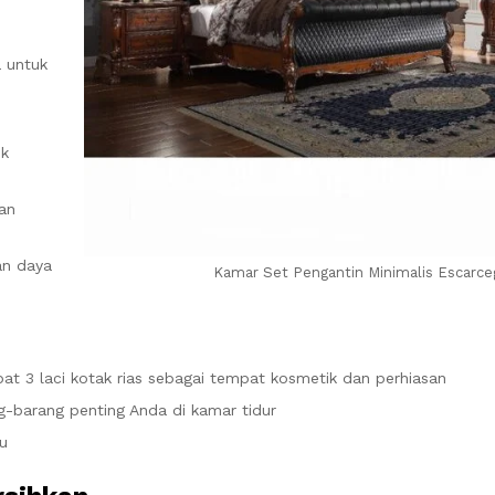
a untuk
i
uk
dan
an daya
Kamar Set Pengantin Minimalis Escarce
at 3 laci kotak rias sebagai tempat kosmetik dan perhiasan
g-barang penting Anda di kamar tidur
u