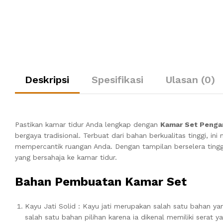
Deskripsi
Spesifikasi
Ulasan (0)
Pastikan kamar tidur Anda lengkap dengan
Kamar Set Pengan
bergaya tradisional. Terbuat dari bahan berkualitas tinggi, i
mempercantik ruangan Anda. Dengan tampilan berselera tinggi
yang bersahaja ke kamar tidur.
Bahan Pembuatan Kamar Set
Kayu Jati Solid : Kayu jati merupakan salah satu bahan y
salah satu bahan pilihan karena ia dikenal memiliki serat 