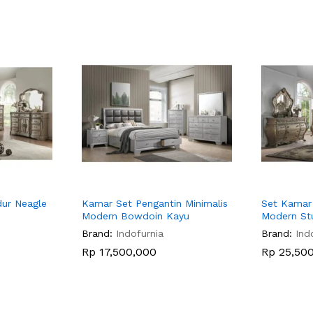
dur Neagle
Kamar Set Pengantin Minimalis
Set Kamar 
Modern Bowdoin Kayu
Modern Stu
Brand:
Indofurnia
Brand:
Ind
Rp
17,500,000
Rp
25,500