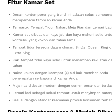
Fitur Kamar Set
Desain kontemporer yang trendi ini adalah solusi sempurn
memperbarui tampilan kamar Anda
Termasuk: Tempat Tidur, Nakas, Meja Rias dan Lemari Lac
Kamar set dibuat dari kayu jati dan kayu mahoni solid unt
kontruksi yang kokoh dan tahan lama
Tempat tidur tersedia dalam ukuran: Single, Queen, King 
Extra King
Kaki tempat tidur kayu solid untuk menambah kekuatan d
tahan
Nakas kokoh dengan keempat (4) sisi kaki memberi Anda
penempatan serbaguna di kamar Anda
Meja rias didesain modern dengan cermin besar dan terdap
Lemari laci sebagai solusi tempat untuk menyimpan baran
Sesuai dengan standar keamanan produk konsumen terbar