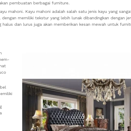
akan pembuatan berbagai furniture.
ayu mahoni. Kayu mahoni adalah salah satu jenis kayu yang sanga
 dengan memiliki tekstur yang lebih lunak dibandingkan dengan jen
g halus dan lurus juga akan memberikan kesan mewah untuk furnit
m
 mem-
hat
duco
bel
emiliki
g
a