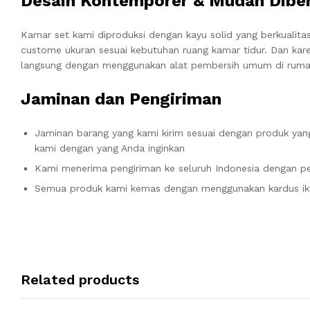
Desain Kontemporer & Mudah Dibe
Kamar set kami diproduksi dengan kayu solid yang berkualit
custome ukuran sesuai kebutuhan ruang kamar tidur. Dan kar
langsung dengan menggunakan alat pembersih umum di ruma
Jaminan dan Pengiriman
Jaminan barang yang kami kirim sesuai dengan produk yang
kami dengan yang Anda inginkan
Kami menerima pengiriman ke seluruh Indonesia dengan pe
Semua produk kami kemas dengan menggunakan kardus ik
Related products