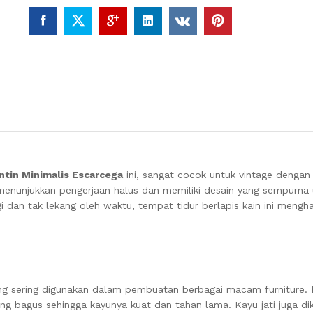
tin Minimalis Escarcega
ini, sangat cocok untuk vintage dengan
ni menunjukkan pengerjaan halus dan memiliki desain yang sempurna
 dan tak lekang oleh waktu, tempat tidur berlapis kain ini mengha
ang sering digunakan dalam pembuatan berbagai macam furniture. K
yang bagus sehingga kayunya kuat dan tahan lama. Kayu jati juga di