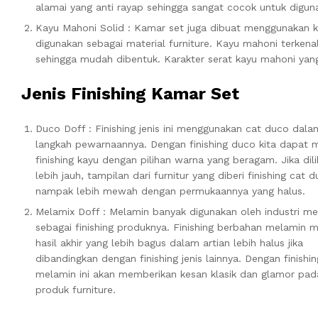
alamai yang anti rayap sehingga sangat cocok untuk digun
Kayu Mahoni Solid : Kamar set juga dibuat menggunakan k
digunakan sebagai material furniture. Kayu mahoni terkenal
sehingga mudah dibentuk. Karakter serat kayu mahoni yan
Jenis Finishing Kamar Set
Duco Doff : Finishing jenis ini menggunakan cat duco dala
langkah pewarnaannya. Dengan finishing duco kita dapat
finishing kayu dengan pilihan warna yang beragam. Jika dili
lebih jauh, tampilan dari furnitur yang diberi finishing cat 
nampak lebih mewah dengan permukaannya yang halus.
Melamix Doff : Melamin banyak digunakan oleh industri me
sebagai finishing produknya. Finishing berbahan melamin m
hasil akhir yang lebih bagus dalam artian lebih halus jika
dibandingkan dengan finishing jenis lainnya. Dengan finishin
melamin ini akan memberikan kesan klasik dan glamor pad
produk furniture.