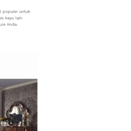
t populer untuk
is kayu lain
ure Anda.