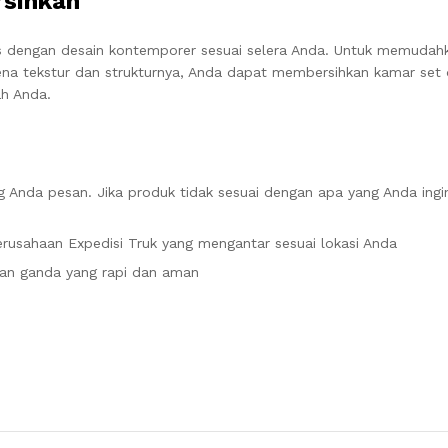
rsihkan
as dengan desain kontemporer sesuai selera Anda. Untuk memudah
ena tekstur dan strukturnya, Anda dapat membersihkan kamar set
h Anda.
 Anda pesan. Jika produk tidak sesuai dengan apa yang Anda ingi
rusahaan Expedisi Truk yang mengantar sesuai lokasi Anda
an ganda yang rapi dan aman