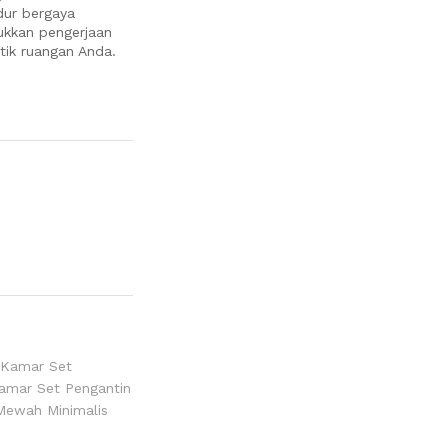
dur bergaya
jukkan pengerjaan
ik ruangan Anda.
Kamar Set
amar Set Pengantin
Mewah Minimalis