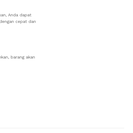
kan, Anda dapat
 dengan cepat dan
nkan, barang akan