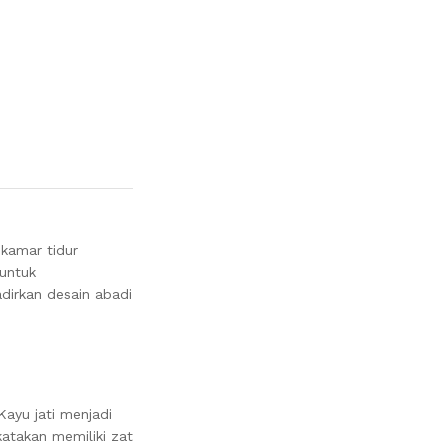
 kamar tidur
 untuk
dirkan desain abadi
ayu jati menjadi
katakan memiliki zat