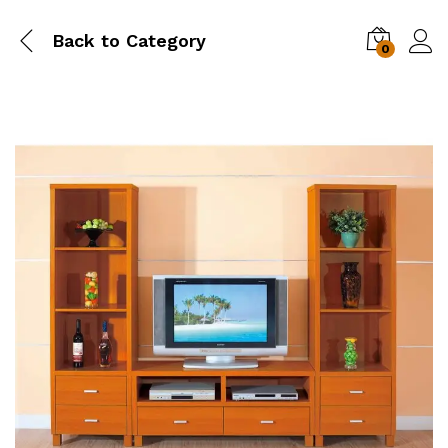
Back to
Category
0