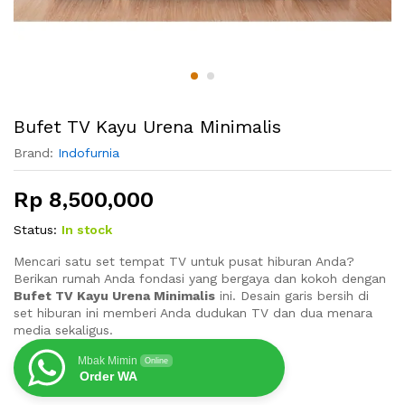
Bufet TV Kayu Urena Minimalis
Brand:
Indofurnia
Rp
8,500,000
Status:
In stock
Mencari satu set tempat TV untuk pusat hiburan Anda?
Berikan rumah Anda fondasi yang bergaya dan kokoh dengan
Bufet TV Kayu Urena Minimalis
ini. Desain garis bersih di
set hiburan ini memberi Anda dudukan TV dan dua menara
media sekaligus.
Mbak Mimin
Online
Order WA