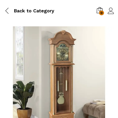
Back to
Category
0