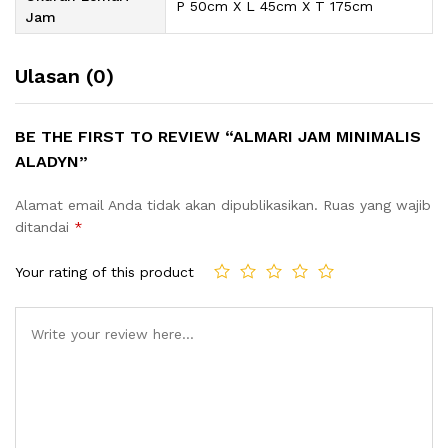
P 50cm X L 45cm X T 175cm
Jam
Ulasan (0)
BE THE FIRST TO REVIEW “ALMARI JAM MINIMALIS
ALADYN”
Alamat email Anda tidak akan dipublikasikan.
Ruas yang wajib
ditandai
*
Your rating of this product