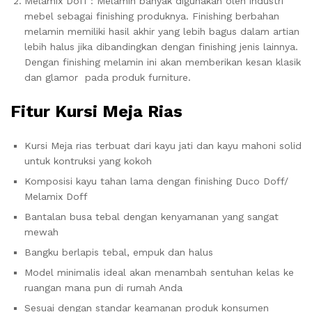
Melamix Doff : Melamin banyak digunakan oleh industri
mebel sebagai finishing produknya. Finishing berbahan
melamin memiliki hasil akhir yang lebih bagus dalam artian
lebih halus jika dibandingkan dengan finishing jenis lainnya.
Dengan finishing melamin ini akan memberikan kesan klasik
dan glamor pada produk furniture.
Fitur Kursi Meja Rias
Kursi Meja rias terbuat dari kayu jati dan kayu mahoni solid
untuk kontruksi yang kokoh
Komposisi kayu tahan lama dengan finishing Duco Doff/
Melamix Doff
Bantalan busa tebal dengan kenyamanan yang sangat
mewah
Bangku berlapis tebal, empuk dan halus
Model minimalis ideal akan menambah sentuhan kelas ke
ruangan mana pun di rumah Anda
Sesuai dengan standar keamanan produk konsumen