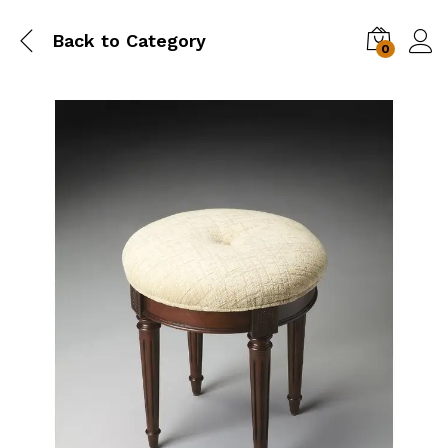
Back to
Category
0