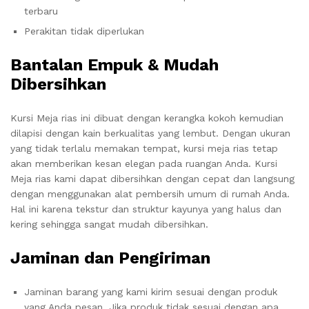
terbaru
Perakitan tidak diperlukan
Bantalan Empuk & Mudah
Dibersihkan
Kursi Meja rias ini dibuat dengan kerangka kokoh kemudian
dilapisi dengan kain berkualitas yang lembut. Dengan ukuran
yang tidak terlalu memakan tempat, kursi meja rias tetap
akan memberikan kesan elegan pada ruangan Anda. Kursi
Meja rias kami dapat dibersihkan dengan cepat dan langsung
dengan menggunakan alat pembersih umum di rumah Anda.
Hal ini karena tekstur dan struktur kayunya yang halus dan
kering sehingga sangat mudah dibersihkan.
Jaminan dan Pengiriman
Jaminan barang yang kami kirim sesuai dengan produk
yang Anda pesan. Jika produk tidak sesuai dengan apa